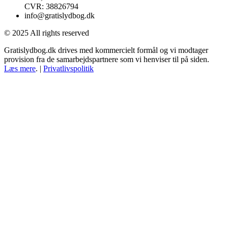
CVR: 38826794
info@gratislydbog.dk
© 2025 All rights reserved
Gratislydbog.dk drives med kommercielt formål og vi modtager
provision fra de samarbejdspartnere som vi henviser til på siden.
Læs mere
. |
Privatlivspolitik