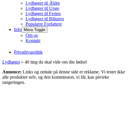
Lydbøger til Ældre
Lydbøger til Unge
Lydbøger til Ferien
Lydbøger til Bilturen
Populære Forfattere
Info
Menu Toggle
Om os
Kontakt
Privatlivspolitik
Lydbøger
» 40 ting du skal vide om din fødsel
Annonce:
Links og omtale på denne side er reklame. Vi tester ikke
alle produkter selv, og den kommission, vi får, kan påvirke
rangeringen.