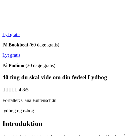
Lyt gratis
På
Bookbeat
(60 dage gratis)
Lyt gratis
På
Podimo
(30 dage gratis)
40 ting du skal vide om din fødsel Lydbog





4.8/5
Forfatter: Cana Buttenschøn
lydbog og e-bog
Introduktion