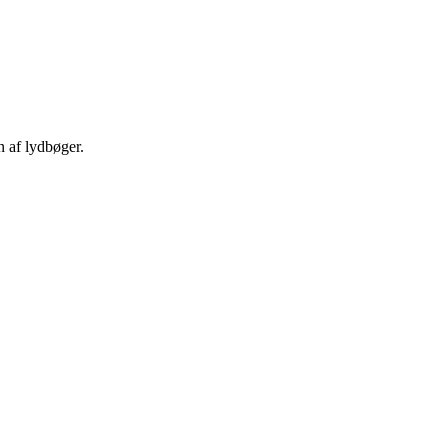
n af lydbøger.