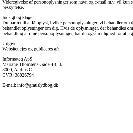
Videregivelse af personoplysninger som navn og e-mail m.v. vil kun sk
beskyttelse.
Indsigt og klager
Du har ret til at få oplyst, hvilke personoplysninger, vi behandler om 
behandlet oplysninger om dig. Hvis de oplysninger, der behandles om di
behandling af dine personoplysninger, har du også mulighed for at tag
Udgiver
Websitet ejes og publiceres af:
Informateq ApS
Mariane Thomsens Gade 4B, 3.
8000, Aarhus C
CVR: 38826794
E-mail: info@gratislydbog.dk