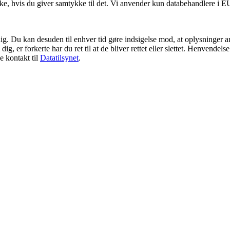
e, hvis du giver samtykke til det. Vi anvender kun databehandlere i EU e
dig. Du kan desuden til enhver tid gøre indsigelse mod, at oplysninger a
g, er forkerte har du ret til at de bliver rettet eller slettet. Henvende
e kontakt til
Datatilsynet
.