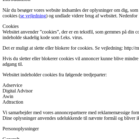
Når du besøger vores website indsamles der oplysninger om dig, som br
cookies (
se vejledning
) og undlade videre brug af websitet. Nedenfor h
Cookies
Websitet anvender ”cookies”, der er en tekstfil, som gemmes på din co
indeholde skadelig kode som f.eks. virus.
Det er muligt at slette eller blokere for cookies. Se vejledning: http:
Hvis du sletter eller blokerer cookies vil annoncer kunne blive mindre
adgang til.
Websitet indeholder cookies fra følgende tredjeparter:
Adservice
Digital Advisor
Awin
Adtraction
Vi samarbejder med vores annoncepartnere med reklamemæssige formål.
Dine oplysninger anvendes udelukkende til nævnte formål og bliver i
Personoplysninger