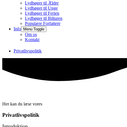
Lydbøger til Ældre
Lydbøger til Unge
Lydbøger til Ferien
Lydbøger til Bilturen
Populære Forfattere
Info
Menu Toggle
Om os
Kontakt
Privatlivspolitik
Her kan du læse vores
Privatlivspolitik
Introduktion