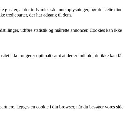
e ønsker, at der indsamles sådanne oplysninger, bør du slette dine
ke tredjeparter, der har adgang til dem.
tillinger, udføre statistik og målrette annoncer. Cookies kan ikke
itet ikke fungerer optimalt samt at der er indhold, du ikke kan få
tnere, lægges en cookie i din browser, når du besøger vores side.