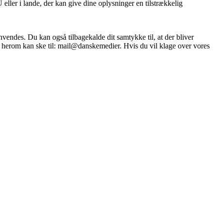
ller i lande, der kan give dine oplysninger en tilstrækkelig
nvendes. Du kan også tilbagekalde dit samtykke til, at der bliver
lse herom kan ske til: mail@danskemedier. Hvis du vil klage over vores