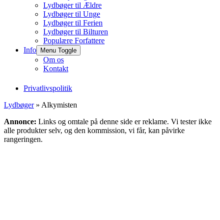
Lydbøger til Ældre
Lydbøger til Unge
Lydbøger til Ferien
Lydbøger til Bilturen
Populære Forfattere
Info
Menu Toggle
Om os
Kontakt
Privatlivspolitik
Lydbøger
» Alkymisten
Annonce:
Links og omtale på denne side er reklame. Vi tester ikke
alle produkter selv, og den kommission, vi får, kan påvirke
rangeringen.