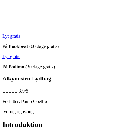
Lyt gratis
På
Bookbeat
(60 dage gratis)
Lyt gratis
På
Podimo
(30 dage gratis)
Alkymisten Lydbog





3.9/5
Forfatter: Paulo Coelho
lydbog og e-bog
Introduktion