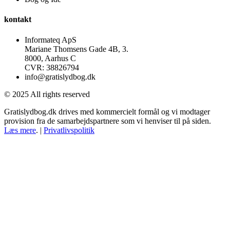
kontakt
Informateq ApS
Mariane Thomsens Gade 4B, 3.
8000, Aarhus C
CVR: 38826794
info@gratislydbog.dk
© 2025 All rights reserved
Gratislydbog.dk drives med kommercielt formål og vi modtager
provision fra de samarbejdspartnere som vi henviser til på siden.
Læs mere
. |
Privatlivspolitik