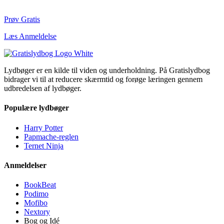
Prøv Gratis
Læs Anmeldelse
Lydbøger er en kilde til viden og underholdning. På Gratislydbog
bidrager vi til at reducere skærmtid og forøge læringen gennem
udbredelsen af lydbøger.
Populære lydbøger
Harry Potter
Papmache-reglen
Ternet Ninja
Anmeldelser
BookBeat
Podimo
Mofibo
Nextory
Bog og Idé