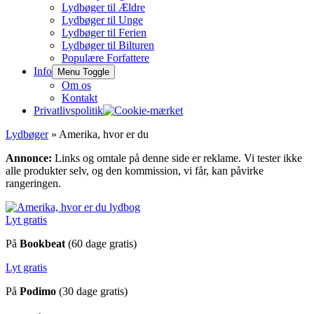
Lydbøger til Ældre
Lydbøger til Unge
Lydbøger til Ferien
Lydbøger til Bilturen
Populære Forfattere
Info
Menu Toggle
Om os
Kontakt
Privatlivspolitik
Lydbøger
» Amerika, hvor er du
Annonce:
Links og omtale på denne side er reklame. Vi tester ikke
alle produkter selv, og den kommission, vi får, kan påvirke
rangeringen.
Lyt gratis
På
Bookbeat
(60 dage gratis)
Lyt gratis
På
Podimo
(30 dage gratis)