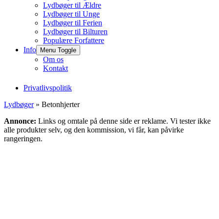
Lydbøger til Ældre
Lydbøger til Unge
Lydbøger til Ferien
Lydbøger til Bilturen
Populære Forfattere
Info
Menu Toggle
Om os
Kontakt
Privatlivspolitik
Lydbøger
» Betonhjerter
Annonce:
Links og omtale på denne side er reklame. Vi tester ikke
alle produkter selv, og den kommission, vi får, kan påvirke
rangeringen.