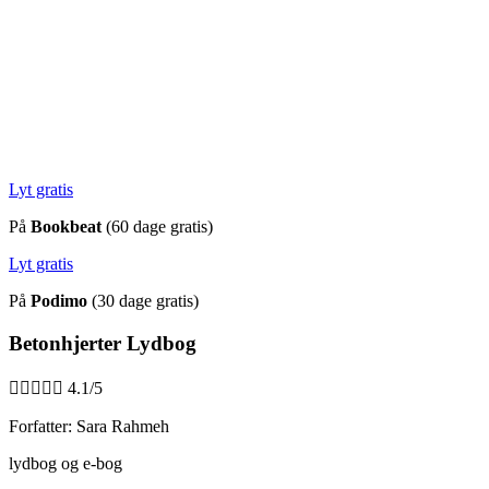
Lyt gratis
På
Bookbeat
(60 dage gratis)
Lyt gratis
På
Podimo
(30 dage gratis)
Betonhjerter Lydbog





4.1/5
Forfatter: Sara Rahmeh
lydbog og e-bog