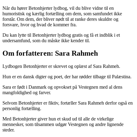
Når du hører Betonhjerter lydbog, vil du blive vidne til en
humoristisk og kærlig fortælling om dem, som samfundet ikke
forstår. Om dem, der bliver nødt til at ranke deres skuldre og
forsvare, hvor og hvad de kommer fra.
Du kan lytte til Betonhjerter lydbog gratis og få et indblik i et
undersamfund, som du måske ikke kender til.
Om forfatteren: Sara Rahmeh
Lydbogen Betonhjerter er skrevet og oplæst af Sara Rahmeh.
Hun er en dansk digter og poet, der har rødder tilbage til Palæstina.
Sara er født i Danmark og opvokset på Vestegnen med al dens
mangfoldighed og farver.
Selvom Betonhjerter er fiktiv, fortæller Sara Rahmeh derfor også en
personlig fortælling.
Med Betonhjerter giver hun et skud ud til alle de virkelige
mennesker, som tilsammen udgør Vestegnen og andre lignende
steder.