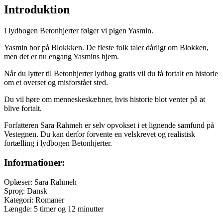
Introduktion
I lydbogen Betonhjerter følger vi pigen Yasmin.
Yasmin bor på Blokkken. De fleste folk taler dårligt om Blokken,
men det er nu engang Yasmins hjem.
Når du lytter til Betonhjerter lydbog gratis vil du få fortalt en historie
om et overset og misforstået sted.
Du vil høre om menneskeskæbner, hvis historie blot venter på at
blive fortalt.
Forfatteren Sara Rahmeh er selv opvokset i et lignende samfund på
Vestegnen. Du kan derfor forvente en velskrevet og realistisk
fortælling i lydbogen Betonhjerter.
Informationer:
Oplæser: Sara Rahmeh
Sprog: Dansk
Kategori: Romaner
Længde: 5 timer og 12 minutter