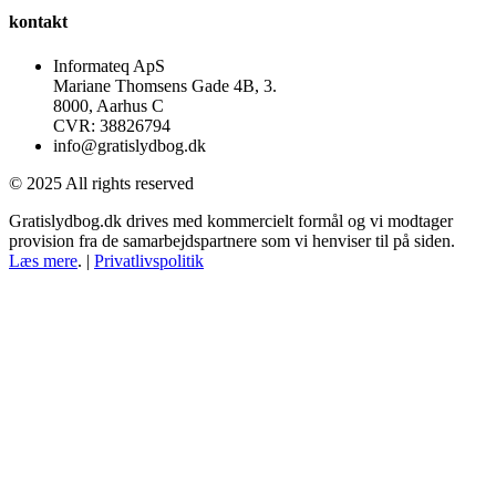
kontakt
Informateq ApS
Mariane Thomsens Gade 4B, 3.
8000, Aarhus C
CVR: 38826794
info@gratislydbog.dk
© 2025 All rights reserved
Gratislydbog.dk drives med kommercielt formål og vi modtager
provision fra de samarbejdspartnere som vi henviser til på siden.
Læs mere
. |
Privatlivspolitik