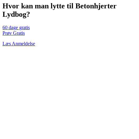
Hvor kan man lytte til Betonhjerter
Lydbog?
60 dage gratis
Prøv Gratis
Læs Anmeldelse