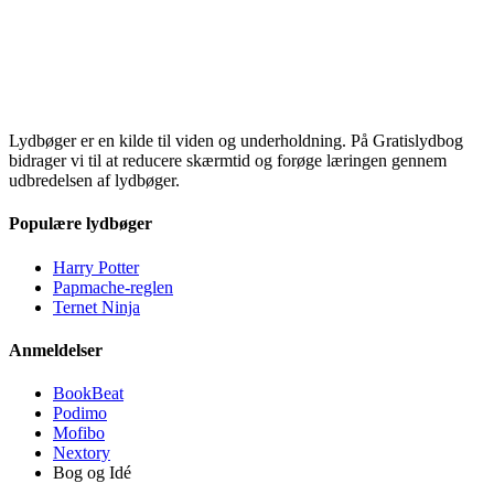
Lydbøger er en kilde til viden og underholdning. På Gratislydbog
bidrager vi til at reducere skærmtid og forøge læringen gennem
udbredelsen af lydbøger.
Populære lydbøger
Harry Potter
Papmache-reglen
Ternet Ninja
Anmeldelser
BookBeat
Podimo
Mofibo
Nextory
Bog og Idé