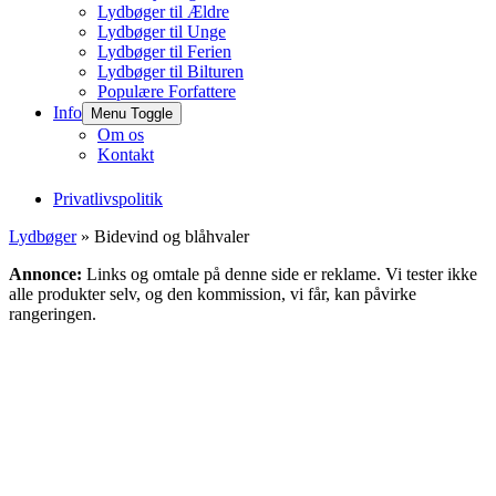
Lydbøger til Ældre
Lydbøger til Unge
Lydbøger til Ferien
Lydbøger til Bilturen
Populære Forfattere
Info
Menu Toggle
Om os
Kontakt
Privatlivspolitik
Lydbøger
» Bidevind og blåhvaler
Annonce:
Links og omtale på denne side er reklame. Vi tester ikke
alle produkter selv, og den kommission, vi får, kan påvirke
rangeringen.