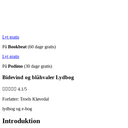
Lyt gratis
På
Bookbeat
(60 dage gratis)
Lyt gratis
På
Podimo
(30 dage gratis)
Bidevind og blåhvaler Lydbog





4.1/5
Forfatter: Troels Kløvedal
lydbog og e-bog
Introduktion