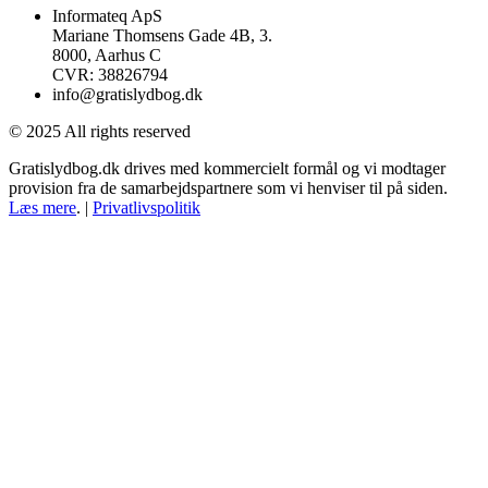
Informateq ApS
Mariane Thomsens Gade 4B, 3.
8000, Aarhus C
CVR: 38826794
info@gratislydbog.dk
© 2025 All rights reserved
Gratislydbog.dk drives med kommercielt formål og vi modtager
provision fra de samarbejdspartnere som vi henviser til på siden.
Læs mere
. |
Privatlivspolitik