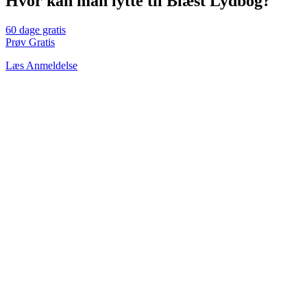
Hvor kan man lytte til Blæst Lydbog?
60 dage gratis
Prøv Gratis
Læs Anmeldelse