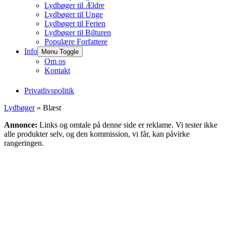
Lydbøger til Ældre
Lydbøger til Unge
Lydbøger til Ferien
Lydbøger til Bilturen
Populære Forfattere
Info
Menu Toggle
Om os
Kontakt
Privatlivspolitik
Lydbøger
» Blæst
Annonce:
Links og omtale på denne side er reklame. Vi tester ikke
alle produkter selv, og den kommission, vi får, kan påvirke
rangeringen.