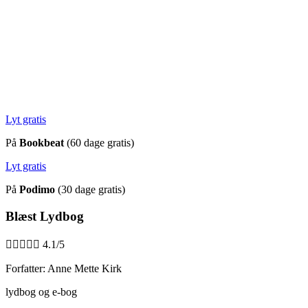
Lyt gratis
På
Bookbeat
(60 dage gratis)
Lyt gratis
På
Podimo
(30 dage gratis)
Blæst Lydbog





4.1/5
Forfatter: Anne Mette Kirk
lydbog og e-bog