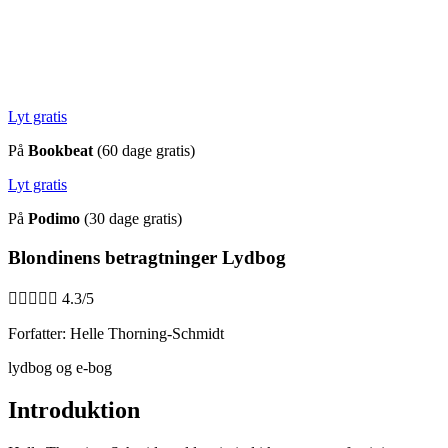
Lyt gratis
På
Bookbeat
(60 dage gratis)
Lyt gratis
På
Podimo
(30 dage gratis)
Blondinens betragtninger Lydbog





4.3/5
Forfatter: Helle Thorning-Schmidt
lydbog og e-bog
Introduktion