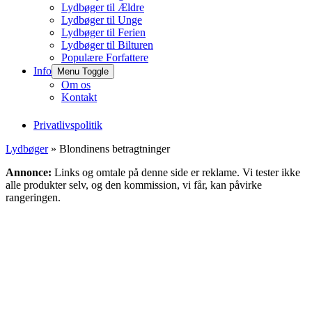
Lydbøger til Ældre
Lydbøger til Unge
Lydbøger til Ferien
Lydbøger til Bilturen
Populære Forfattere
Info
Menu Toggle
Om os
Kontakt
Privatlivspolitik
Lydbøger
» Blondinens betragtninger
Annonce:
Links og omtale på denne side er reklame. Vi tester ikke
alle produkter selv, og den kommission, vi får, kan påvirke
rangeringen.