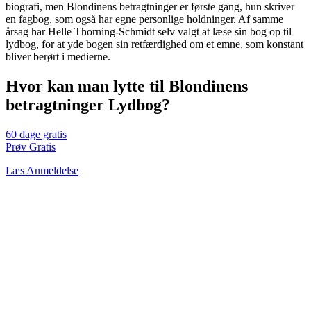
biografi, men Blondinens betragtninger er første gang, hun skriver
en fagbog, som også har egne personlige holdninger. Af samme
årsag har Helle Thorning-Schmidt selv valgt at læse sin bog op til
lydbog, for at yde bogen sin retfærdighed om et emne, som konstant
bliver berørt i medierne.
Hvor kan man lytte til Blondinens
betragtninger Lydbog?
60 dage gratis
Prøv Gratis
Læs Anmeldelse