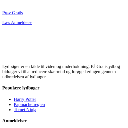
Prøv Gratis
Læs Anmeldelse
Lydbøger er en kilde til viden og underholdning. På Gratislydbog
bidrager vi til at reducere skærmtid og forøge læringen gennem
udbredelsen af lydbøger.
Populære lydbøger
Harry Potter
Papmache-reglen
Ternet Ninja
Anmeldelser