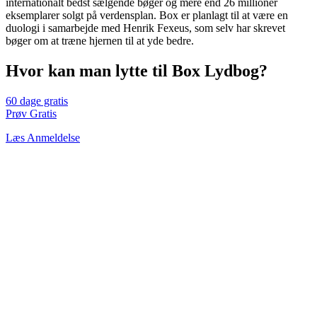
internationalt bedst sælgende bøger og mere end 26 millioner
eksemplarer solgt på verdensplan. Box er planlagt til at være en
duologi i samarbejde med Henrik Fexeus, som selv har skrevet
bøger om at træne hjernen til at yde bedre.
Hvor kan man lytte til Box Lydbog?
60 dage gratis
Prøv Gratis
Læs Anmeldelse