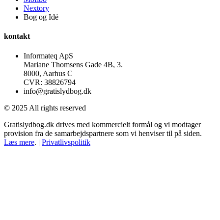
Nextory
Bog og Idé
kontakt
Informateq ApS
Mariane Thomsens Gade 4B, 3.
8000, Aarhus C
CVR: 38826794
info@gratislydbog.dk
© 2025 All rights reserved
Gratislydbog.dk drives med kommercielt formål og vi modtager
provision fra de samarbejdspartnere som vi henviser til på siden.
Læs mere
. |
Privatlivspolitik