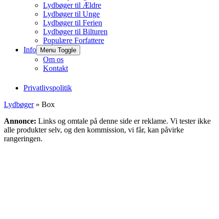
Lydbøger til Ældre
Lydbøger til Unge
Lydbøger til Ferien
Lydbøger til Bilturen
Populære Forfattere
Info
Menu Toggle
Om os
Kontakt
Privatlivspolitik
Lydbøger
» Box
Annonce:
Links og omtale på denne side er reklame. Vi tester ikke
alle produkter selv, og den kommission, vi får, kan påvirke
rangeringen.