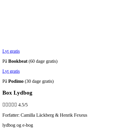
Lyt gratis
På
Bookbeat
(60 dage gratis)
Lyt gratis
På
Podimo
(30 dage gratis)
Box Lydbog





4.5/5
Forfatter: Camilla Läckberg & Henrik Fexeus
lydbog og e-bog