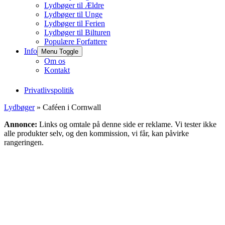
Lydbøger til Ældre
Lydbøger til Unge
Lydbøger til Ferien
Lydbøger til Bilturen
Populære Forfattere
Info
Menu Toggle
Om os
Kontakt
Privatlivspolitik
Lydbøger
» Caféen i Cornwall
Annonce:
Links og omtale på denne side er reklame. Vi tester ikke
alle produkter selv, og den kommission, vi får, kan påvirke
rangeringen.