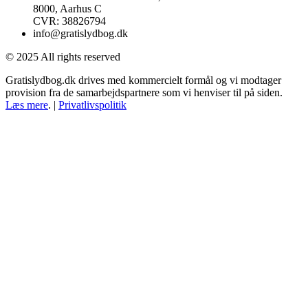
8000, Aarhus C
CVR: 38826794
info@gratislydbog.dk
© 2025 All rights reserved
Gratislydbog.dk drives med kommercielt formål og vi modtager
provision fra de samarbejdspartnere som vi henviser til på siden.
Læs mere
. |
Privatlivspolitik