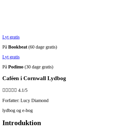
Lyt gratis
På
Bookbeat
(60 dage gratis)
Lyt gratis
På
Podimo
(30 dage gratis)
Caféen i Cornwall Lydbog





4.1/5
Forfatter: Lucy Diamond
lydbog og e-bog
Introduktion