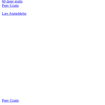
60 dage gratis
Prøv Gratis
Læs Anmeldelse
Prøv Gratis