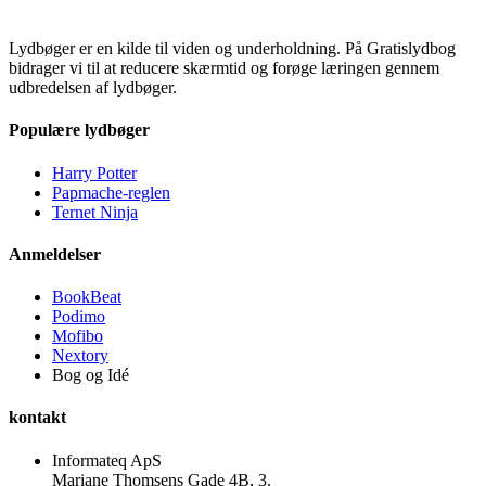
Lydbøger er en kilde til viden og underholdning. På Gratislydbog
bidrager vi til at reducere skærmtid og forøge læringen gennem
udbredelsen af lydbøger.
Populære lydbøger
Harry Potter
Papmache-reglen
Ternet Ninja
Anmeldelser
BookBeat
Podimo
Mofibo
Nextory
Bog og Idé
kontakt
Informateq ApS
Mariane Thomsens Gade 4B, 3.