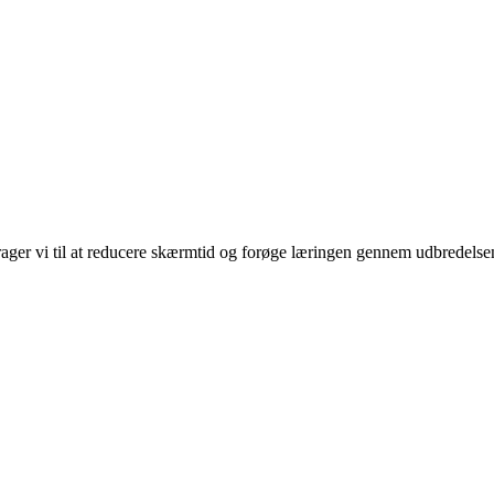
rager vi til at reducere skærmtid og forøge læringen gennem udbredelse