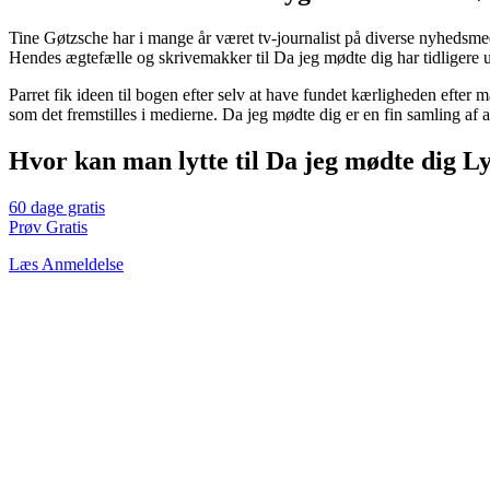
Tine Gøtzsche har i mange år været tv-journalist på diverse nyhedsmed
Hendes ægtefælle og skrivemakker til Da jeg mødte dig har tidlige
Parret fik ideen til bogen efter selv at have fundet kærligheden efter 
som det fremstilles i medierne. Da jeg mødte dig er en fin samling af a
Hvor kan man lytte til Da jeg mødte dig L
60 dage gratis
Prøv Gratis
Læs Anmeldelse