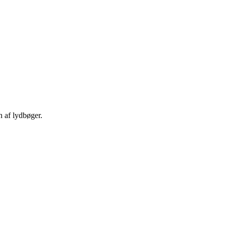
n af lydbøger.