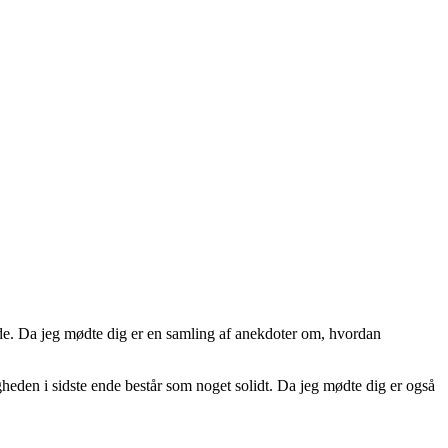
ide. Da jeg mødte dig er en samling af anekdoter om, hvordan
gheden i sidste ende består som noget solidt. Da jeg mødte dig er også