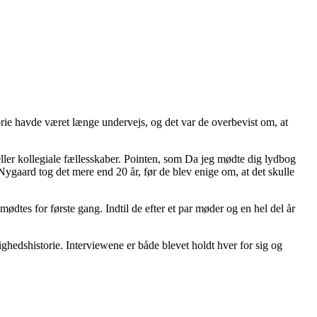
ie havde været længe undervejs, og det var de overbevist om, at
ller kollegiale fællesskaber. Pointen, som Da jeg mødte dig lydbog
Nygaard tog det mere end 20 år, før de blev enige om, at det skulle
ødtes for første gang. Indtil de efter et par møder og en hel del år
edshistorie. Interviewene er både blevet holdt hver for sig og