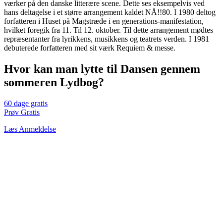
værker på den danske litterære scene. Dette ses eksempelvis ved
hans deltagelse i et større arrangement kaldet NÅ!!80. I 1980 deltog
forfatteren i Huset på Magstræde i en generations-manifestation,
hvilket foregik fra 11. Til 12. oktober. Til dette arrangement mødtes
repræsentanter fra lyrikkens, musikkens og teatrets verden. I 1981
debuterede forfatteren med sit værk Requiem & messe.
Hvor kan man lytte til Dansen gennem
sommeren Lydbog?
60 dage gratis
Prøv Gratis
Læs Anmeldelse