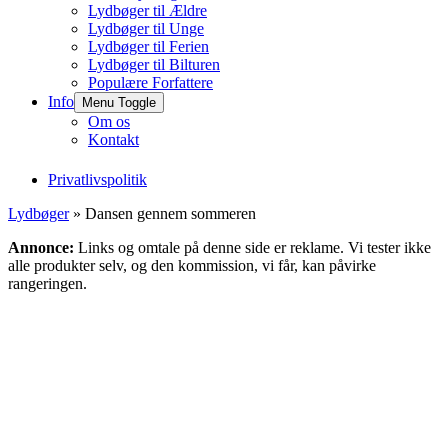
Lydbøger til Ældre
Lydbøger til Unge
Lydbøger til Ferien
Lydbøger til Bilturen
Populære Forfattere
Info
Menu Toggle
Om os
Kontakt
Privatlivspolitik
Lydbøger
» Dansen gennem sommeren
Annonce:
Links og omtale på denne side er reklame. Vi tester ikke
alle produkter selv, og den kommission, vi får, kan påvirke
rangeringen.