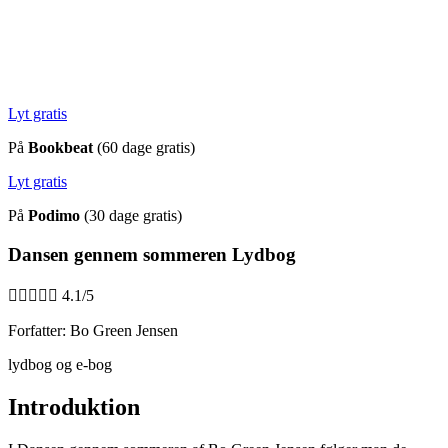
Lyt gratis
På
Bookbeat
(60 dage gratis)
Lyt gratis
På
Podimo
(30 dage gratis)
Dansen gennem sommeren Lydbog





4.1/5
Forfatter: Bo Green Jensen
lydbog og e-bog
Introduktion