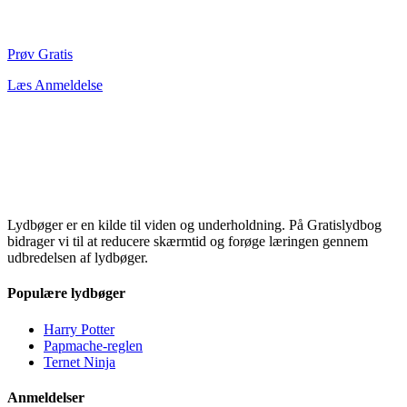
Prøv Gratis
Læs Anmeldelse
Lydbøger er en kilde til viden og underholdning. På Gratislydbog
bidrager vi til at reducere skærmtid og forøge læringen gennem
udbredelsen af lydbøger.
Populære lydbøger
Harry Potter
Papmache-reglen
Ternet Ninja
Anmeldelser