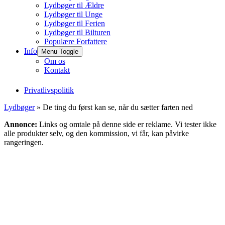
Lydbøger til Ældre
Lydbøger til Unge
Lydbøger til Ferien
Lydbøger til Bilturen
Populære Forfattere
Info
Menu Toggle
Om os
Kontakt
Privatlivspolitik
Lydbøger
» De ting du først kan se, når du sætter farten ned
Annonce:
Links og omtale på denne side er reklame. Vi tester ikke
alle produkter selv, og den kommission, vi får, kan påvirke
rangeringen.