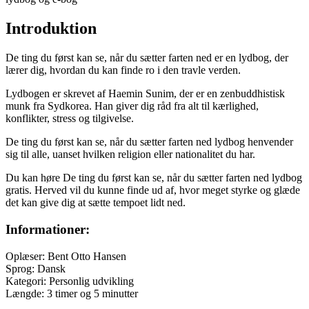
Introduktion
De ting du først kan se, når du sætter farten ned er en lydbog, der
lærer dig, hvordan du kan finde ro i den travle verden.
Lydbogen er skrevet af Haemin Sunim, der er en zenbuddhistisk
munk fra Sydkorea. Han giver dig råd fra alt til kærlighed,
konflikter, stress og tilgivelse.
De ting du først kan se, når du sætter farten ned lydbog henvender
sig til alle, uanset hvilken religion eller nationalitet du har.
Du kan høre De ting du først kan se, når du sætter farten ned lydbog
gratis. Herved vil du kunne finde ud af, hvor meget styrke og glæde
det kan give dig at sætte tempoet lidt ned.
Informationer:
Oplæser: Bent Otto Hansen
Sprog: Dansk
Kategori: Personlig udvikling
Længde: 3 timer og 5 minutter