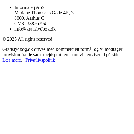
Informateq ApS
Mariane Thomsens Gade 4B, 3.
8000, Aarhus C
CVR: 38826794
info@gratislydbog.dk
© 2025 All rights reserved
Gratislydbog.dk drives med kommercielt formål og vi modtager
provision fra de samarbejdspartnere som vi henviser til på siden.
Læs mere
. |
Privatlivspolitik