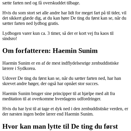
sætte farten ned og få overskuddet tilbage.
Hvis du som stort set alle andre har lidt for meget fart på til tider, vil
det sikkert glæde dig, at du kan høre De ting du først kan se, når du
sætter farten ned lydbog gratis.
Lydbogen varer kun ca. 3 timer, så der er kort vej fra kaos til
sindsro!
Om forfatteren: Haemin Sunim
Haemin Sunim er en af de mest indflydelsesrige zenbuddistiske
lærere i Sydkorea.
Udover De ting du først kan se, når du sætter farten ned, har han
skrevet andre bøger, der også har opnået stor succes.
Haemin Sunim bruger sine principper til at hjælpe med alt fra
meditation til at overkomme hverdagens udfordringer.
Hvis du har lyst til at tage et dyk ned i den zenbuddistiske verden, er
der næsten ingen bedre lærer end Haemin Sunim.
Hvor kan man lytte til De ting du først