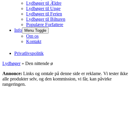
Lydbøger til Ældre
Lydbøger til Unge
Lydbøger til Ferien
Lydbøger til Bilturen
Populære Forfattere
Info
Menu Toggle
Om os
Kontakt
Privatlivspolitik
Lydbøger
» Den nittende ø
Annonce:
Links og omtale på denne side er reklame. Vi tester ikke
alle produkter selv, og den kommission, vi får, kan påvirke
rangeringen.