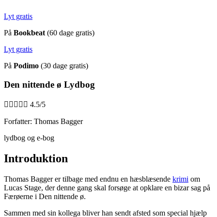
Lyt gratis
På
Bookbeat
(60 dage gratis)
Lyt gratis
På
Podimo
(30 dage gratis)
Den nittende ø Lydbog





4.5/5
Forfatter: Thomas Bagger
lydbog og e-bog
Introduktion
Thomas Bagger er tilbage med endnu en hæsblæsende
krimi
om
Lucas Stage, der denne gang skal forsøge at opklare en bizar sag på
Færøerne i Den nittende ø.
Sammen med sin kollega bliver han sendt afsted som special hjælp