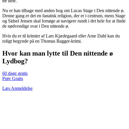
tre dele.
Nu er han tilbage med anden bog om Lucas Stage i Den nittende ø.
Denne gang er det en fanatisk religion, der er i centrum, mens Stage
og Sidsel Jensen skal forsøge at navigere rundt i det hele for at finde
de nødvendige svar i Den nittende ø.
Hvis du er til krimier af Lars Kjædegaard eller Arne Dahl kan du
roligt begynde på en Thomas Bagger-krimi.
Hvor kan man lytte til Den nittende ø
Lydbog?
60 dage gratis
Prøv Gratis
Læs Anmeldelse