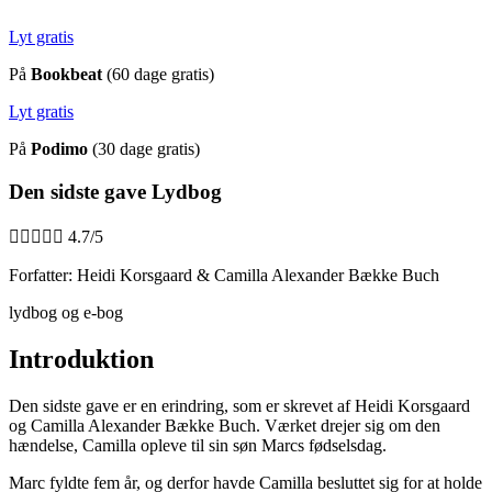
Lyt gratis
På
Bookbeat
(60 dage gratis)
Lyt gratis
På
Podimo
(30 dage gratis)
Den sidste gave Lydbog





4.7/5
Forfatter: Heidi Korsgaard & Camilla Alexander Bække Buch
lydbog og e-bog
Introduktion
Den sidste gave er en erindring, som er skrevet af Heidi Korsgaard
og Camilla Alexander Bække Buch. Værket drejer sig om den
hændelse, Camilla opleve til sin søn Marcs fødselsdag.
Marc fyldte fem år, og derfor havde Camilla besluttet sig for at holde