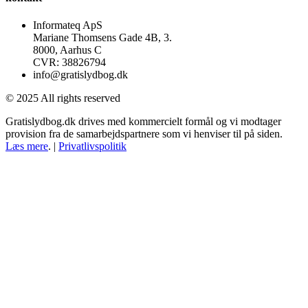
Informateq ApS
Mariane Thomsens Gade 4B, 3.
8000, Aarhus C
CVR: 38826794
info@gratislydbog.dk
© 2025 All rights reserved
Gratislydbog.dk drives med kommercielt formål og vi modtager
provision fra de samarbejdspartnere som vi henviser til på siden.
Læs mere
. |
Privatlivspolitik