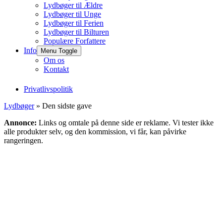
Lydbøger til Ældre
Lydbøger til Unge
Lydbøger til Ferien
Lydbøger til Bilturen
Populære Forfattere
Info
Menu Toggle
Om os
Kontakt
Privatlivspolitik
Lydbøger
» Den sidste gave
Annonce:
Links og omtale på denne side er reklame. Vi tester ikke
alle produkter selv, og den kommission, vi får, kan påvirke
rangeringen.