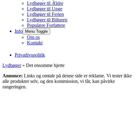
Lydbøger til Ældre
Lydbøger til Unge
Lydbøger til Ferien
Lydbøger til Bilturen
Populære Forfattere
Info
Menu Toggle
Om os
Kontakt
Privatlivspolitik
Lydbøger
» Det ensomme hjerte
Annonce:
Links og omtale på denne side er reklame. Vi tester ikke
alle produkter selv, og den kommission, vi får, kan påvirke
rangeringen.