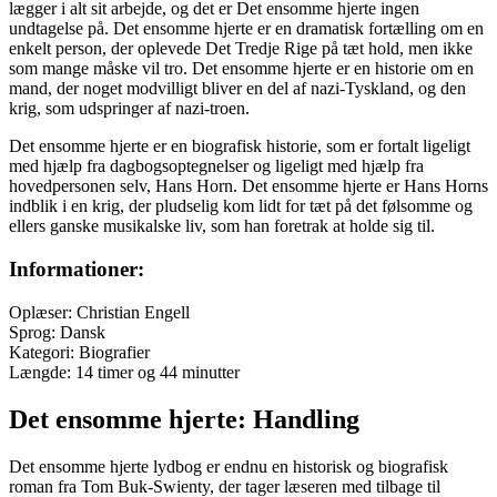
lægger i alt sit arbejde, og det er Det ensomme hjerte ingen
undtagelse på. Det ensomme hjerte er en dramatisk fortælling om en
enkelt person, der oplevede Det Tredje Rige på tæt hold, men ikke
som mange måske vil tro. Det ensomme hjerte er en historie om en
mand, der noget modvilligt bliver en del af nazi-Tyskland, og den
krig, som udspringer af nazi-troen.
Det ensomme hjerte er en biografisk historie, som er fortalt ligeligt
med hjælp fra dagbogsoptegnelser og ligeligt med hjælp fra
hovedpersonen selv, Hans Horn. Det ensomme hjerte er Hans Horns
indblik i en krig, der pludselig kom lidt for tæt på det følsomme og
ellers ganske musikalske liv, som han foretrak at holde sig til.
Informationer:
Oplæser: Christian Engell
Sprog: Dansk
Kategori: Biografier
Længde: 14 timer og 44 minutter
Det ensomme hjerte: Handling
Det ensomme hjerte lydbog er endnu en historisk og biografisk
roman fra Tom Buk-Swienty, der tager læseren med tilbage til