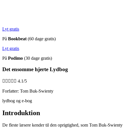
Lyt gratis
På
Bookbeat
(60 dage gratis)
Lyt gratis
På
Podimo
(30 dage gratis)
Det ensomme hjerte Lydbog





4.1/5
Forfatter: Tom Buk-Swienty
lydbog og e-bog
Introduktion
De fleste læsere kender til den oprigtighed, som Tom Buk-Swienty