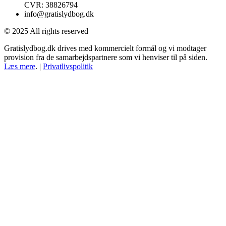
CVR: 38826794
info@gratislydbog.dk
© 2025 All rights reserved
Gratislydbog.dk drives med kommercielt formål og vi modtager
provision fra de samarbejdspartnere som vi henviser til på siden.
Læs mere
. |
Privatlivspolitik