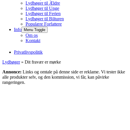
Lydbøger til Ældre
Lydbøger til Unge
Lydbøger til Ferien
Lydbøger til Bilturen
Populære Forfattere
Info
Menu Toggle
Om os
Kontakt
Privatlivspolitik
Lydbøger
» Dit fravær er mørke
Annonce:
Links og omtale på denne side er reklame. Vi tester ikke
alle produkter selv, og den kommission, vi får, kan påvirke
rangeringen.