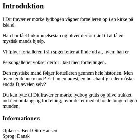
Introduktion
I Dit fravær er mørke lydbogen vågner fortælleren op i en kirke på
Island.
Han har fået hukommelsestab og bliver derfor nødt til at få en
mystisk mands hjælp.
Vi følger fortælleren i sin søgen efter at finde ud af, hvem han er.
Persongalleriet vokser derfor i takt med fortællingen.
Den mystiske mand følger fortælleren gennem hele historien. Men
hvem er denne mand? Er han en præst, en buschauffør eller måske
endda Djævelen selv?
Du kan lytte til Dit fravær er mørke lydbog gratis og blive trukket
ind i en omfangsrig fortælling, hvor det er med at holde tungen lige i
munden.
Informationer:
Oplæser: Bent Otto Hansen
Sprog: Dansk