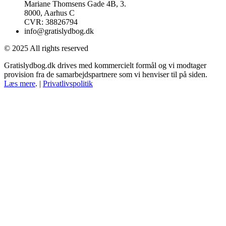
Mariane Thomsens Gade 4B, 3.
8000, Aarhus C
CVR: 38826794
info@gratislydbog.dk
© 2025 All rights reserved
Gratislydbog.dk drives med kommercielt formål og vi modtager
provision fra de samarbejdspartnere som vi henviser til på siden.
Læs mere
. |
Privatlivspolitik