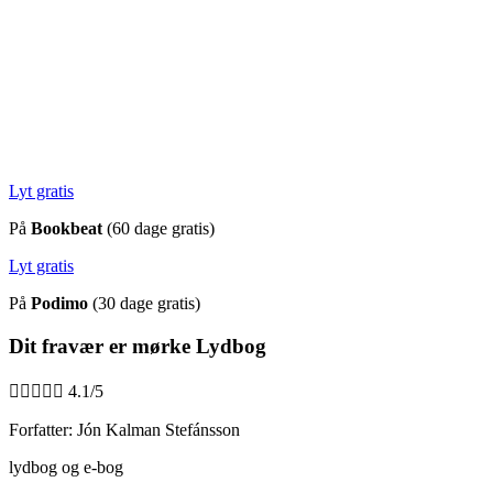
Lyt gratis
På
Bookbeat
(60 dage gratis)
Lyt gratis
På
Podimo
(30 dage gratis)
Dit fravær er mørke Lydbog





4.1/5
Forfatter: Jón Kalman Stefánsson
lydbog og e-bog