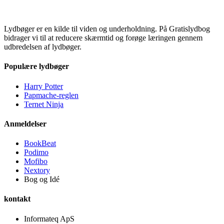
Lydbøger er en kilde til viden og underholdning. På Gratislydbog
bidrager vi til at reducere skærmtid og forøge læringen gennem
udbredelsen af lydbøger.
Populære lydbøger
Harry Potter
Papmache-reglen
Ternet Ninja
Anmeldelser
BookBeat
Podimo
Mofibo
Nextory
Bog og Idé
kontakt
Informateq ApS