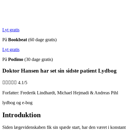
Lyt gratis
På
Bookbeat
(60 dage gratis)
Lyt gratis
På
Podimo
(30 dage gratis)
Doktor Hansen har set sin sidste patient Lydbog





4.1/5
Forfatter: Frederik Lindhardt, Michael Hejmadi & Andreas Pihl
lydbog og e-bog
Introduktion
Siden lægevidenskaben fik sin spæde start, har den været i konstant