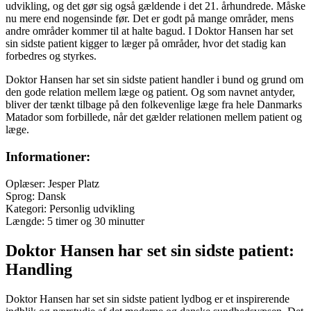
udvikling, og det gør sig også gældende i det 21. århundrede. Måske
nu mere end nogensinde før. Det er godt på mange områder, mens
andre områder kommer til at halte bagud. I Doktor Hansen har set
sin sidste patient kigger to læger på områder, hvor det stadig kan
forbedres og styrkes.
Doktor Hansen har set sin sidste patient handler i bund og grund om
den gode relation mellem læge og patient. Og som navnet antyder,
bliver der tænkt tilbage på den folkevenlige læge fra hele Danmarks
Matador som forbillede, når det gælder relationen mellem patient og
læge.
Informationer:
Oplæser: Jesper Platz
Sprog: Dansk
Kategori: Personlig udvikling
Længde: 5 timer og 30 minutter
Doktor Hansen har set sin sidste patient:
Handling
Doktor Hansen har set sin sidste patient lydbog er et inspirerende