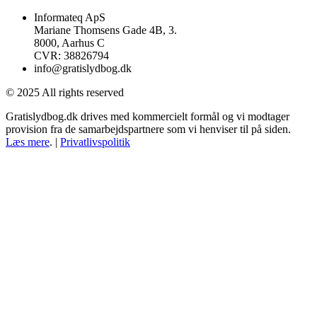
Informateq ApS
Mariane Thomsens Gade 4B, 3.
8000, Aarhus C
CVR: 38826794
info@gratislydbog.dk
© 2025 All rights reserved
Gratislydbog.dk drives med kommercielt formål og vi modtager
provision fra de samarbejdspartnere som vi henviser til på siden.
Læs mere
. |
Privatlivspolitik