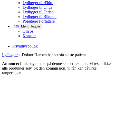
Lydbøger til Ældre
Lydbøger til Unge
Lydbøger til Ferien
Lydbøger til Bilturen
Populære Forfattere
Info
Menu Toggle
Om os
Kontakt
Privatlivspolitik
Lydbøger
» Doktor Hansen har set sin sidste patient
Annonce:
Links og omtale på denne side er reklame. Vi tester ikke
alle produkter selv, og den kommission, vi får, kan påvirke
rangeringen.