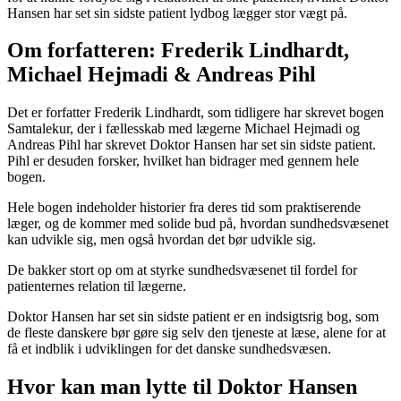
Hansen har set sin sidste patient lydbog lægger stor vægt på.
Om forfatteren: Frederik Lindhardt,
Michael Hejmadi & Andreas Pihl
Det er forfatter Frederik Lindhardt, som tidligere har skrevet bogen
Samtalekur, der i fællesskab med lægerne Michael Hejmadi og
Andreas Pihl har skrevet Doktor Hansen har set sin sidste patient.
Pihl er desuden forsker, hvilket han bidrager med gennem hele
bogen.
Hele bogen indeholder historier fra deres tid som praktiserende
læger, og de kommer med solide bud på, hvordan sundhedsvæsenet
kan udvikle sig, men også hvordan det bør udvikle sig.
De bakker stort op om at styrke sundhedsvæsenet til fordel for
patienternes relation til lægerne.
Doktor Hansen har set sin sidste patient er en indsigtsrig bog, som
de fleste danskere bør gøre sig selv den tjeneste at læse, alene for at
få et indblik i udviklingen for det danske sundhedsvæsen.
Hvor kan man lytte til Doktor Hansen