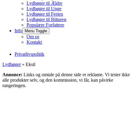
Lydbøger til Ældre
Lydbøger til Unge
Lydbøger til Ferien
Lydbøger til Bilturen
Populære Forfattere
Info
Menu Toggle
Om os
Kontakt
Privatlivspolitik
Lydbøger
» Eksil
Annonce:
Links og omtale på denne side er reklame. Vi tester ikke
alle produkter selv, og den kommission, vi får, kan påvirke
rangeringen.