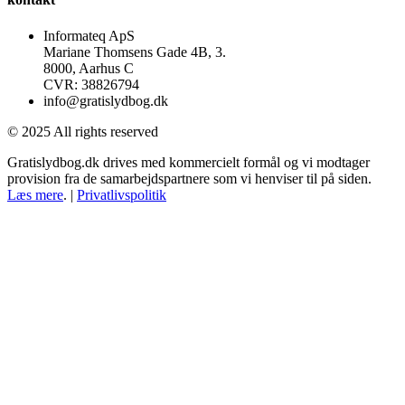
Informateq ApS
Mariane Thomsens Gade 4B, 3.
8000, Aarhus C
CVR: 38826794
info@gratislydbog.dk
© 2025 All rights reserved
Gratislydbog.dk drives med kommercielt formål og vi modtager
provision fra de samarbejdspartnere som vi henviser til på siden.
Læs mere
. |
Privatlivspolitik