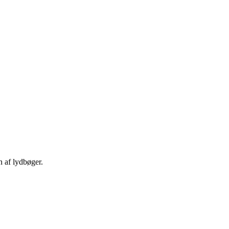
n af lydbøger.