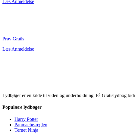
Læs Anmeldelse
Prøv Gratis
Læs Anmeldelse
Lydbøger er en kilde til viden og underholdning. På Gratislydbog bid
Populære lydbøger
Harry Potter
Papmache-reglen
Ternet Ninja