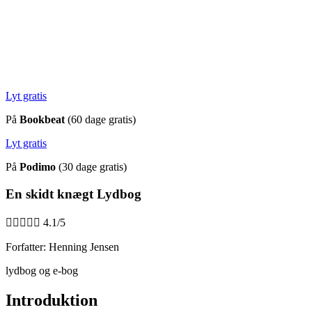
Lyt gratis
På
Bookbeat
(60 dage gratis)
Lyt gratis
På
Podimo
(30 dage gratis)
En skidt knægt Lydbog





4.1/5
Forfatter: Henning Jensen
lydbog og e-bog
Introduktion