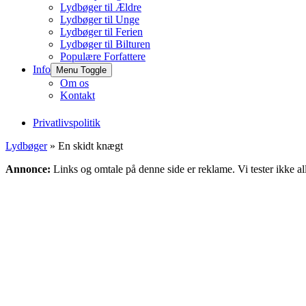
Lydbøger til Ældre
Lydbøger til Unge
Lydbøger til Ferien
Lydbøger til Bilturen
Populære Forfattere
Info
Menu Toggle
Om os
Kontakt
Privatlivspolitik
Lydbøger
» En skidt knægt
Annonce:
Links og omtale på denne side er reklame. Vi tester ikke al