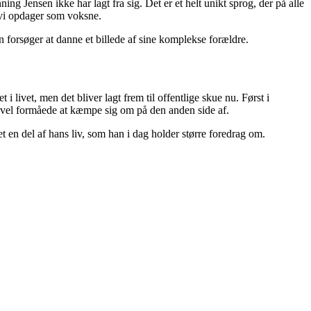
 Jensen ikke har lagt fra sig. Det er et helt unikt sprog, der på alle
 vi opdager som voksne.
 forsøger at danne et billede af sine komplekse forældre.
 livet, men det bliver lagt frem til offentlige skue nu. Først i
evel formåede at kæmpe sig om på den anden side af.
 en del af hans liv, som han i dag holder større foredrag om.