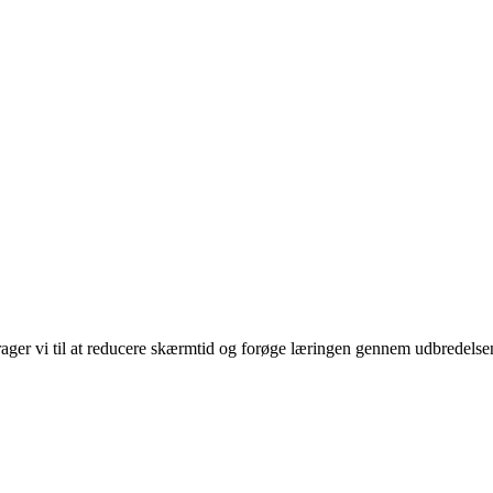
rager vi til at reducere skærmtid og forøge læringen gennem udbredelse