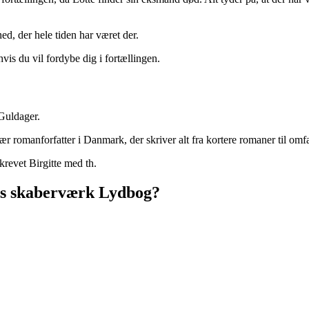
ed, der hele tiden har været der.
is du vil fordybe dig i fortællingen.
Guldager.
ær romanforfatter i Danmark, der skriver alt fra kortere romaner til omf
revet Birgitte med th.
uds skaberværk Lydbog?