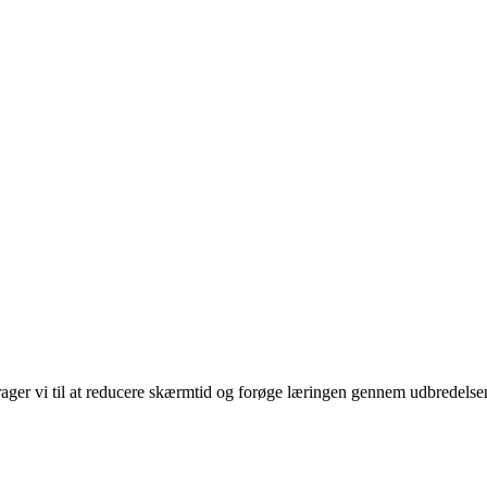
rager vi til at reducere skærmtid og forøge læringen gennem udbredelse