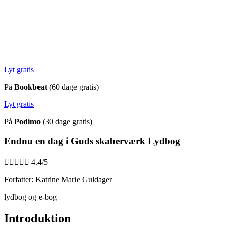
Lyt gratis
På
Bookbeat
(60 dage gratis)
Lyt gratis
På
Podimo
(30 dage gratis)
Endnu en dag i Guds skaberværk Lydbog





4.4/5
Forfatter: Katrine Marie Guldager
lydbog og e-bog
Introduktion