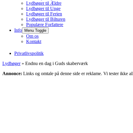
Lydbøger til Ældre
Lydbøger til Unge
Lydbøger til Ferien
Lydbøger til Bilturen
Populære Forfattere
Info
Menu Toggle
Om os
Kontakt
Privatlivspolitik
Lydbøger
» Endnu en dag i Guds skaberværk
Annonce:
Links og omtale på denne side er reklame. Vi tester ikke al