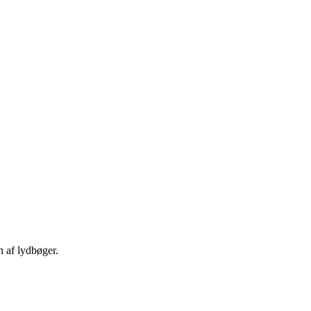
n af lydbøger.