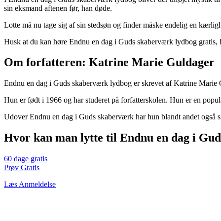
sin eksmand aftenen før, han døde.
Lotte må nu tage sig af sin stedsøn og finder måske endelig en kærligh
Husk at du kan høre Endnu en dag i Guds skaberværk lydbog gratis, hv
Om forfatteren: Katrine Marie Guldager
Endnu en dag i Guds skaberværk lydbog er skrevet af Katrine Marie 
Hun er født i 1966 og har studeret på forfatterskolen. Hun er en popul
Udover Endnu en dag i Guds skaberværk har hun blandt andet også sk
Hvor kan man lytte til Endnu en dag i G
60 dage gratis
Prøv Gratis
Læs Anmeldelse