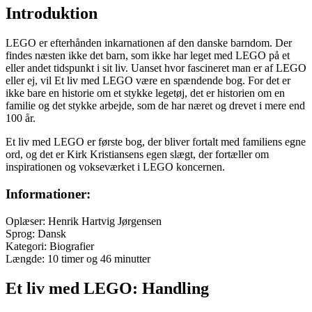
Introduktion
LEGO er efterhånden inkarnationen af den danske barndom. Der
findes næsten ikke det barn, som ikke har leget med LEGO på et
eller andet tidspunkt i sit liv. Uanset hvor fascineret man er af LEGO
eller ej, vil Et liv med LEGO være en spændende bog. For det er
ikke bare en historie om et stykke legetøj, det er historien om en
familie og det stykke arbejde, som de har næret og drevet i mere end
100 år.
Et liv med LEGO er første bog, der bliver fortalt med familiens egne
ord, og det er Kirk Kristiansens egen slægt, der fortæller om
inspirationen og vokseværket i LEGO koncernen.
Informationer:
Oplæser: Henrik Hartvig Jørgensen
Sprog: Dansk
Kategori: Biografier
Længde: 10 timer og 46 minutter
Et liv med LEGO: Handling