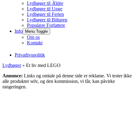
Lydbøger til Ældre
Lydbøger til Unge
Lydbøger til Ferien
Lydbøger til Bilturen
Populære Forfattere
Info
Menu Toggle
Om os
Kontakt
Privatlivspolitik
Lydbøger
» Et liv med LEGO
Annonce:
Links og omtale på denne side er reklame. Vi tester ikke
alle produkter selv, og den kommission, vi får, kan påvirke
rangeringen.