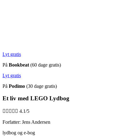
Lyt gratis
På
Bookbeat
(60 dage gratis)
Lyt gratis
På
Podimo
(30 dage gratis)
Et liv med LEGO Lydbog





4.1/5
Forfatter: Jens Andersen
lydbog og e-bog