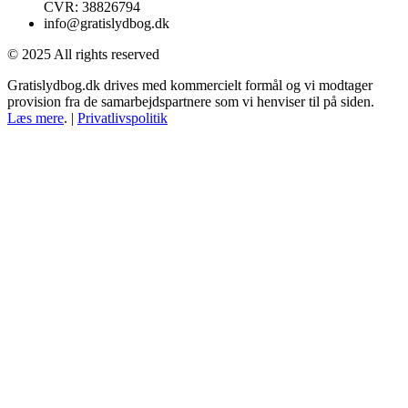
CVR: 38826794
info@gratislydbog.dk
© 2025 All rights reserved
Gratislydbog.dk drives med kommercielt formål og vi modtager
provision fra de samarbejdspartnere som vi henviser til på siden.
Læs mere
. |
Privatlivspolitik