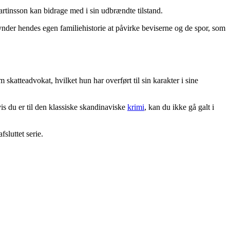
rtinsson kan bidrage med i sin udbrændte tilstand.
ynder hendes egen familiehistorie at påvirke beviserne og de spor, som
skatteadvokat, hvilket hun har overført til sin karakter i sine
s du er til den klassiske skandinaviske
krimi
, kan du ikke gå galt i
sluttet serie.