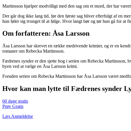
Martinsson hjælper modvilligt med den sag om et mord, der har været e
Der går dog ikke lang tid, før den første sag bliver efterfulgt af en
hun føler sig tvunget til at følge. Hvor langt bør og tør hun gå for at 
Om forfatteren: Åsa Larsson
Åsa Larsson har skrevet en række medrivende krimier, og er en kendt sv
romaner om Rebecka Martinsson.
Fædrenes synder er den sjette bog i serien om Rebecka Martinsson, hv
byen ved at vælge en Åsa Larsson krimi.
Foruden serien om Rebecka Martinsson har Åsa Larsson været medforfat
Hvor kan man lytte til Fædrenes synder L
60 dage gratis
Prøv Gratis
Læs Anmeldelse