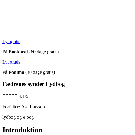
Lyt gratis
På
Bookbeat
(60 dage gratis)
Lyt gratis
På
Podimo
(30 dage gratis)
Fædrenes synder Lydbog





4.1/5
Forfatter: Åsa Larsson
lydbog og e-bog
Introduktion