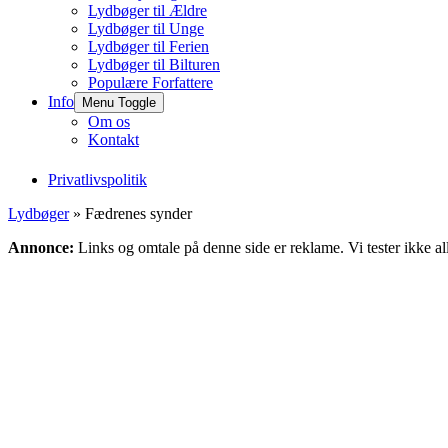
Lydbøger til Ældre
Lydbøger til Unge
Lydbøger til Ferien
Lydbøger til Bilturen
Populære Forfattere
Info
Menu Toggle
Om os
Kontakt
Privatlivspolitik
Lydbøger
» Fædrenes synder
Annonce:
Links og omtale på denne side er reklame. Vi tester ikke al