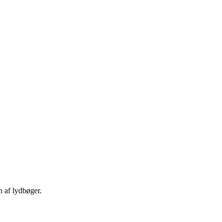
n af lydbøger.