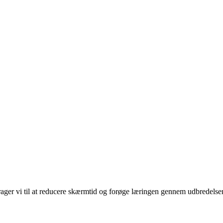
rager vi til at reducere skærmtid og forøge læringen gennem udbredelse