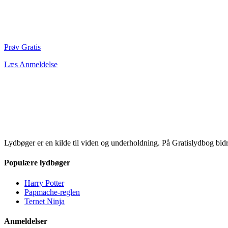
Prøv Gratis
Læs Anmeldelse
Lydbøger er en kilde til viden og underholdning. På Gratislydbog bid
Populære lydbøger
Harry Potter
Papmache-reglen
Ternet Ninja
Anmeldelser