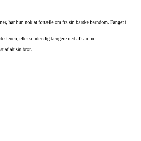
ner, har hun nok at fortælle om fra sin barske barndom. Fanget i
ndestenen, eller sender dig længere ned af samme.
 af alt sin bror.