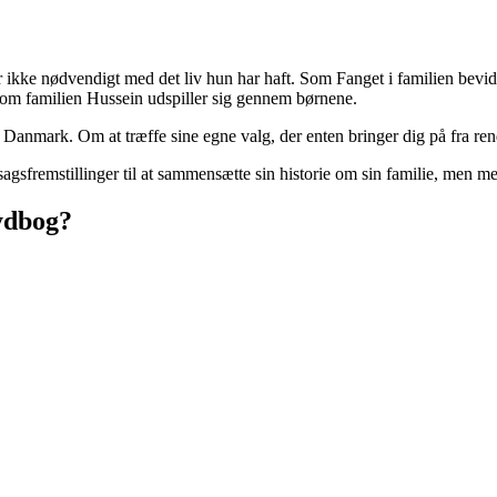
 ikke nødvendigt med det liv hun har haft. Som Fanget i familien bevid
ng om familien Hussein udspiller sig gennem børnene.
 Danmark. Om at træffe sine egne valg, der enten bringer dig på fra re
sfremstillinger til at sammensætte sin historie om sin familie, men mest
Lydbog?