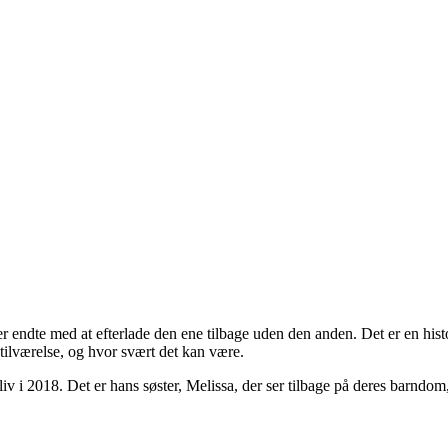
 endte med at efterlade den ene tilbage uden den anden. Det er en historie
 tilværelse, og hvor svært det kan være.
v i 2018. Det er hans søster, Melissa, der ser tilbage på deres barndom, o