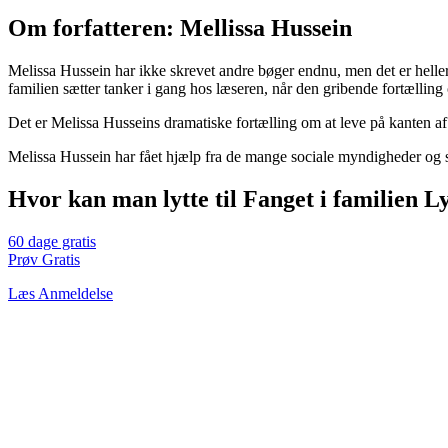
Om forfatteren: Mellissa Hussein
Melissa Hussein har ikke skrevet andre bøger endnu, men det er heller
familien sætter tanker i gang hos læseren, når den gribende fortælli
Det er Melissa Husseins dramatiske fortælling om at leve på kanten af
Melissa Hussein har fået hjælp fra de mange sociale myndigheder og sag
Hvor kan man lytte til Fanget i familien 
60 dage gratis
Prøv Gratis
Læs Anmeldelse