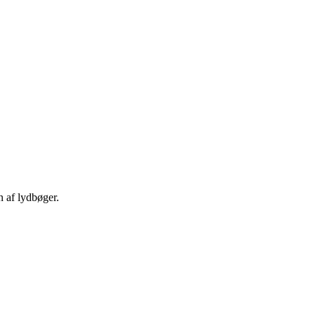
n af lydbøger.