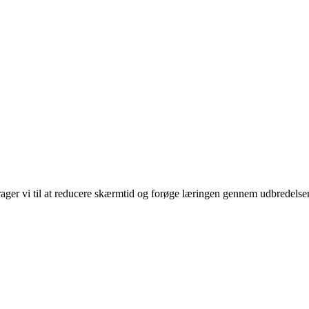
rager vi til at reducere skærmtid og forøge læringen gennem udbredelse