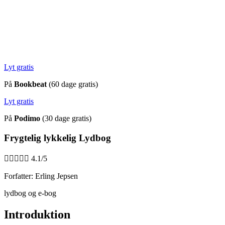
Lyt gratis
På
Bookbeat
(60 dage gratis)
Lyt gratis
På
Podimo
(30 dage gratis)
Frygtelig lykkelig Lydbog





4.1/5
Forfatter: Erling Jepsen
lydbog og e-bog
Introduktion