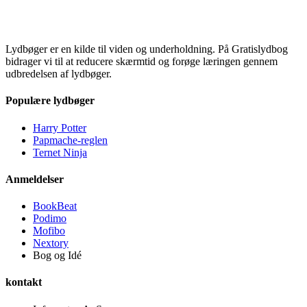
Lydbøger er en kilde til viden og underholdning. På Gratislydbog
bidrager vi til at reducere skærmtid og forøge læringen gennem
udbredelsen af lydbøger.
Populære lydbøger
Harry Potter
Papmache-reglen
Ternet Ninja
Anmeldelser
BookBeat
Podimo
Mofibo
Nextory
Bog og Idé
kontakt