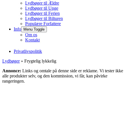
Lydbøger til Ældre
Lydbøger til Unge
Lydbøger til Ferien
Lydbøger til Bilturen
Populære Forfattere
Info
Menu Toggle
Om os
Kontakt
Privatlivspolitik
Lydbøger
» Frygtelig lykkelig
Annonce:
Links og omtale på denne side er reklame. Vi tester ikke
alle produkter selv, og den kommission, vi får, kan påvirke
rangeringen.