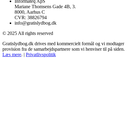
Informateq ApS
Mariane Thomsens Gade 4B, 3.
8000, Aarhus C
CVR: 38826794
info@gratislydbog.dk
© 2025 All rights reserved
Gratislydbog.dk drives med kommercielt formål og vi modtager
provision fra de samarbejdspartnere som vi henviser til på siden.
Læs mere
. |
Privatlivspolitik