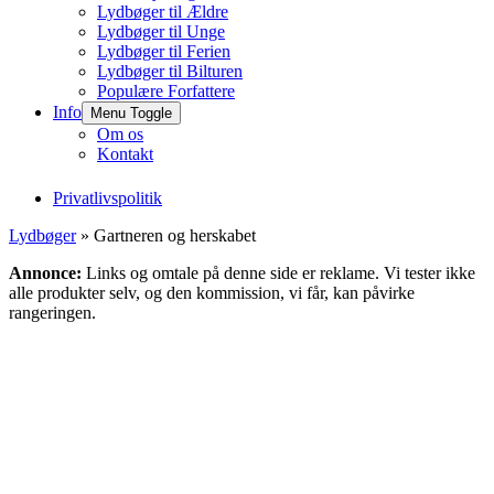
Lydbøger til Ældre
Lydbøger til Unge
Lydbøger til Ferien
Lydbøger til Bilturen
Populære Forfattere
Info
Menu Toggle
Om os
Kontakt
Privatlivspolitik
Lydbøger
» Gartneren og herskabet
Annonce:
Links og omtale på denne side er reklame. Vi tester ikke
alle produkter selv, og den kommission, vi får, kan påvirke
rangeringen.