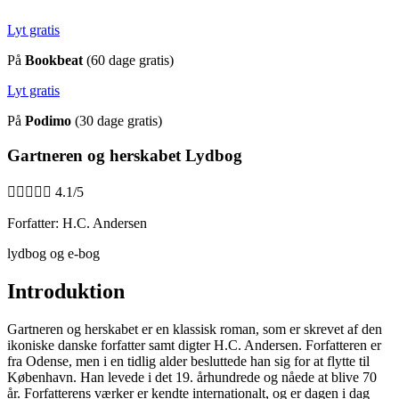
Lyt gratis
På
Bookbeat
(60 dage gratis)
Lyt gratis
På
Podimo
(30 dage gratis)
Gartneren og herskabet Lydbog





4.1/5
Forfatter: H.C. Andersen
lydbog og e-bog
Introduktion
Gartneren og herskabet er en klassisk roman, som er skrevet af den
ikoniske danske forfatter samt digter H.C. Andersen. Forfatteren er
fra Odense, men i en tidlig alder besluttede han sig for at flytte til
København. Han levede i det 19. århundrede og nåede at blive 70
år. Forfatterens værker er kendte internationalt, og er dagen i dag