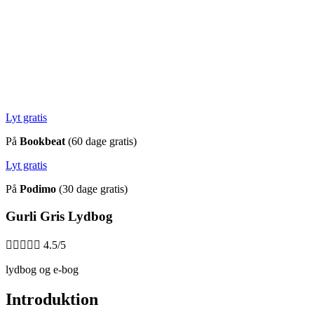
Lyt gratis
På
Bookbeat
(60 dage gratis)
Lyt gratis
På
Podimo
(30 dage gratis)
Gurli Gris Lydbog





4.5/5
lydbog og e-bog
Introduktion