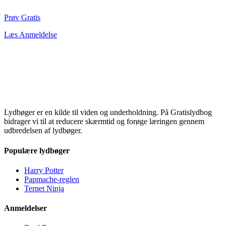
Prøv Gratis
Læs Anmeldelse
Lydbøger er en kilde til viden og underholdning. På Gratislydbog
bidrager vi til at reducere skærmtid og forøge læringen gennem
udbredelsen af lydbøger.
Populære lydbøger
Harry Potter
Papmache-reglen
Ternet Ninja
Anmeldelser