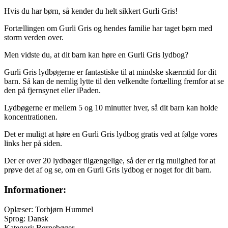
Hvis du har børn, så kender du helt sikkert Gurli Gris!
Fortællingen om Gurli Gris og hendes familie har taget børn med
storm verden over.
Men vidste du, at dit barn kan høre en Gurli Gris lydbog?
Gurli Gris lydbøgerne er fantastiske til at mindske skærmtid for dit
barn. Så kan de nemlig lytte til den velkendte fortælling fremfor at se
den på fjernsynet eller iPaden.
Lydbøgerne er mellem 5 og 10 minutter hver, så dit barn kan holde
koncentrationen.
Det er muligt at høre en Gurli Gris lydbog gratis ved at følge vores
links her på siden.
Der er over 20 lydbøger tilgængelige, så der er rig mulighed for at
prøve det af og se, om en Gurli Gris lydbog er noget for dit barn.
Informationer:
Oplæser: Torbjørn Hummel
Sprog: Dansk
Kategori: Børnebøger