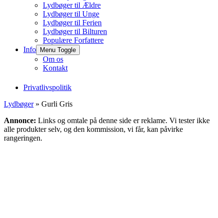
Lydbøger til Ældre
Lydbøger til Unge
Lydbøger til Ferien
Lydbøger til Bilturen
Populære Forfattere
Info
Menu Toggle
Om os
Kontakt
Privatlivspolitik
Lydbøger
» Gurli Gris
Annonce:
Links og omtale på denne side er reklame. Vi tester ikke
alle produkter selv, og den kommission, vi får, kan påvirke
rangeringen.