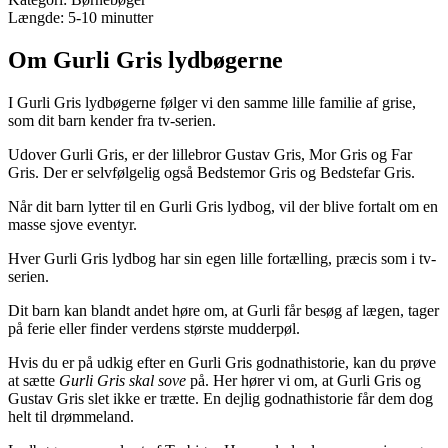
Længde: 5-10 minutter
Om Gurli Gris lydbøgerne
I Gurli Gris lydbøgerne følger vi den samme lille familie af grise,
som dit barn kender fra tv-serien.
Udover Gurli Gris, er der lillebror Gustav Gris, Mor Gris og Far
Gris. Der er selvfølgelig også Bedstemor Gris og Bedstefar Gris.
Når dit barn lytter til en Gurli Gris lydbog, vil der blive fortalt om en
masse sjove eventyr.
Hver Gurli Gris lydbog har sin egen lille fortælling, præcis som i tv-
serien.
Dit barn kan blandt andet høre om, at Gurli får besøg af lægen, tager
på ferie eller finder verdens største mudderpøl.
Hvis du er på udkig efter en Gurli Gris godnathistorie, kan du prøve
at sætte
Gurli Gris skal sove
på. Her hører vi om, at Gurli Gris og
Gustav Gris slet ikke er trætte. En dejlig godnathistorie får dem dog
helt til drømmeland.