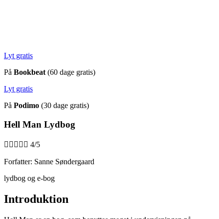
Lyt gratis
På
Bookbeat
(60 dage gratis)
Lyt gratis
På
Podimo
(30 dage gratis)
Hell Man Lydbog





4/5
Forfatter: Sanne Søndergaard
lydbog og e-bog
Introduktion