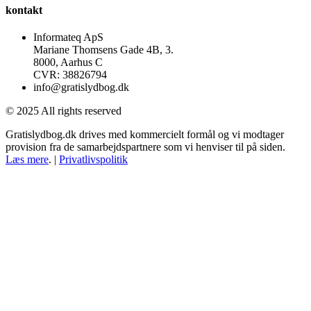
kontakt
Informateq ApS
Mariane Thomsens Gade 4B, 3.
8000, Aarhus C
CVR: 38826794
info@gratislydbog.dk
© 2025 All rights reserved
Gratislydbog.dk drives med kommercielt formål og vi modtager
provision fra de samarbejdspartnere som vi henviser til på siden.
Læs mere
. |
Privatlivspolitik