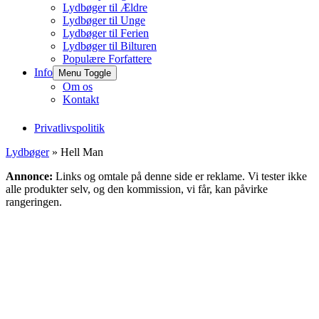
Lydbøger til Ældre
Lydbøger til Unge
Lydbøger til Ferien
Lydbøger til Bilturen
Populære Forfattere
Info
Menu Toggle
Om os
Kontakt
Privatlivspolitik
Lydbøger
» Hell Man
Annonce:
Links og omtale på denne side er reklame. Vi tester ikke
alle produkter selv, og den kommission, vi får, kan påvirke
rangeringen.