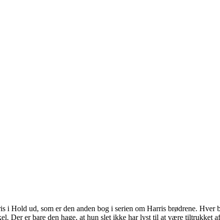
s i Hold ud, som er den anden bog i serien om Harris brødrene. Hver b
. Der er bare den hage, at hun slet ikke har lyst til at være tiltrukket 