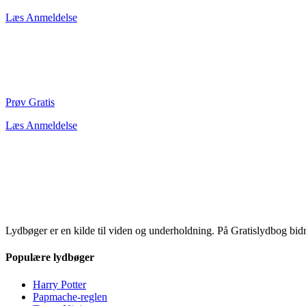
Læs Anmeldelse
Prøv Gratis
Læs Anmeldelse
Lydbøger er en kilde til viden og underholdning. På Gratislydbog bid
Populære lydbøger
Harry Potter
Papmache-reglen