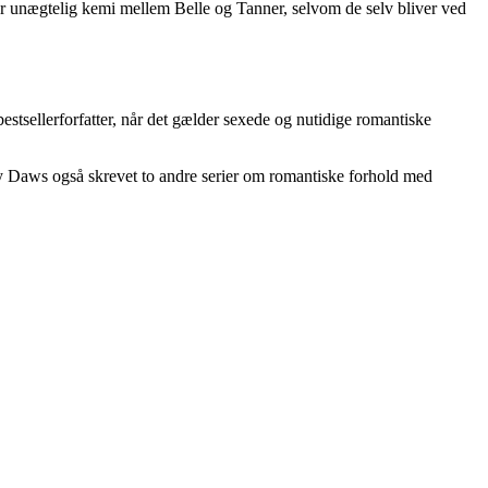
er unægtelig kemi mellem Belle og Tanner, selvom de selv bliver ved
tsellerforfatter, når det gælder sexede og nutidige romantiske
my Daws også skrevet to andre serier om romantiske forhold med