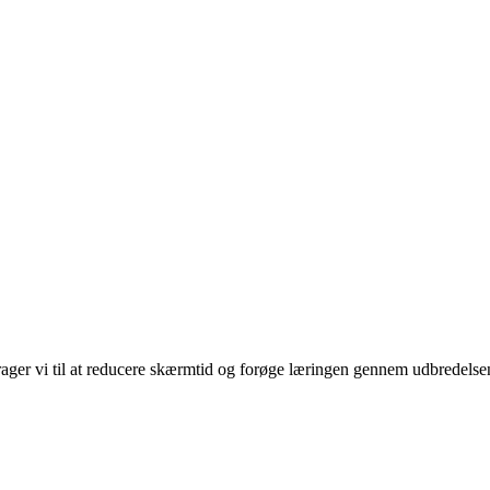
rager vi til at reducere skærmtid og forøge læringen gennem udbredelse