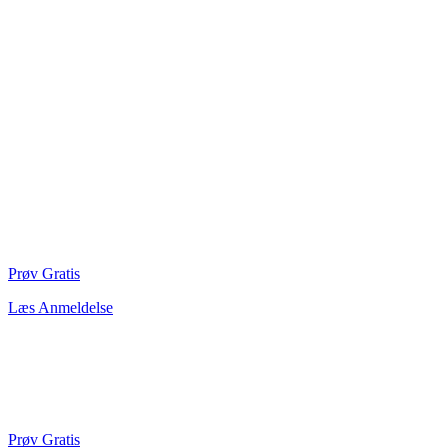
Prøv Gratis
Læs Anmeldelse
Prøv Gratis