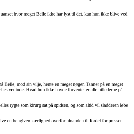
uanset hvor meget Belle ikke har lyst til det, kan hun ikke blive ved
g må Belle, mod sin vilje, hente en meget nøgen Tanner på en meget
elles veninde. Hvad hun ikke havde forventet er alle billederne på
lles rygte som kirurg sat på spidsen, og som altid vil sladderen løbe
egive en hengiven kærlighed overfor hinanden til fordel for pressen.