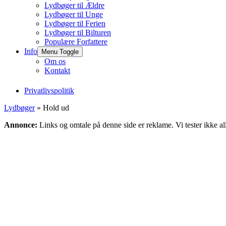
Lydbøger til Ældre
Lydbøger til Unge
Lydbøger til Ferien
Lydbøger til Bilturen
Populære Forfattere
Info
Menu Toggle
Om os
Kontakt
Privatlivspolitik
Lydbøger
» Hold ud
Annonce:
Links og omtale på denne side er reklame. Vi tester ikke al