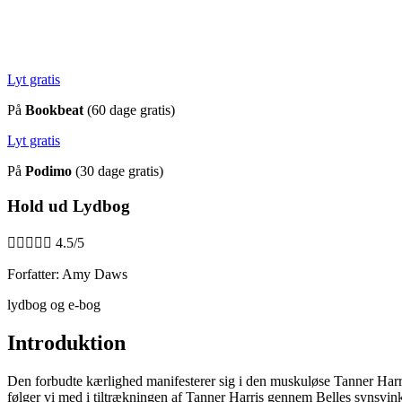
Lyt gratis
På
Bookbeat
(60 dage gratis)
Lyt gratis
På
Podimo
(30 dage gratis)
Hold ud Lydbog





4.5/5
Forfatter: Amy Daws
lydbog og e-bog
Introduktion
Den forbudte kærlighed manifesterer sig i den muskuløse Tanner Harri
følger vi med i tiltrækningen af Tanner Harris gennem Belles synsvinkel