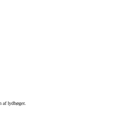
n af lydbøger.