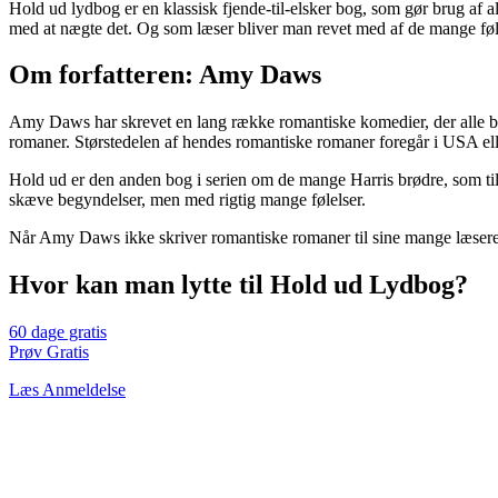
Hold ud lydbog er en klassisk fjende-til-elsker bog, som gør brug af
med at nægte det. Og som læser bliver man revet med af de mange fø
Om forfatteren: Amy Daws
Amy Daws har skrevet en lang række romantiske komedier, der alle bru
romaner. Størstedelen af hendes romantiske romaner foregår i USA ell
Hold ud er den anden bog i serien om de mange Harris brødre, som ti
skæve begyndelser, men med rigtig mange følelser.
Når Amy Daws ikke skriver romantiske romaner til sine mange læsere,
Hvor kan man lytte til Hold ud Lydbog?
60 dage gratis
Prøv Gratis
Læs Anmeldelse