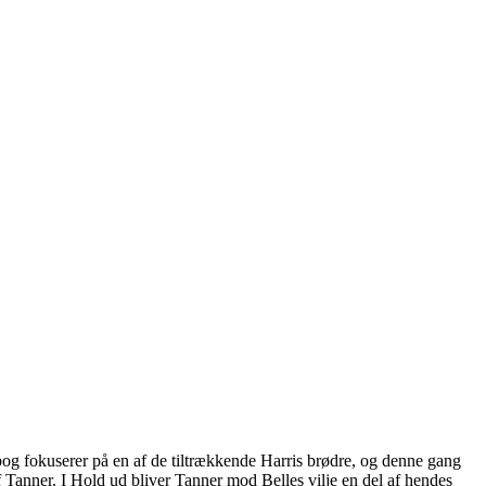
og fokuserer på en af de tiltrækkende Harris brødre, og denne gang
af Tanner. I Hold ud bliver Tanner mod Belles vilje en del af hendes