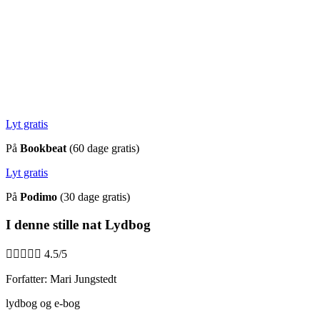
Lyt gratis
På
Bookbeat
(60 dage gratis)
Lyt gratis
På
Podimo
(30 dage gratis)
I denne stille nat Lydbog





4.5/5
Forfatter: Mari Jungstedt
lydbog og e-bog