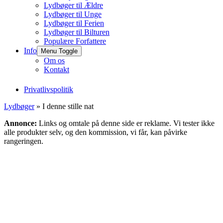
Lydbøger til Ældre
Lydbøger til Unge
Lydbøger til Ferien
Lydbøger til Bilturen
Populære Forfattere
Info
Menu Toggle
Om os
Kontakt
Privatlivspolitik
Lydbøger
» I denne stille nat
Annonce:
Links og omtale på denne side er reklame. Vi tester ikke
alle produkter selv, og den kommission, vi får, kan påvirke
rangeringen.