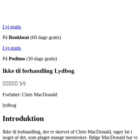
Lyt gratis
På
Bookbeat
(60 dage gratis)
Lyt gratis
På
Podimo
(30 dage gratis)
Ikke til forhandling Lydbog





5/5
Forfatter: Chris MacDonald
lydbog
Introduktion
Ikke til forhandling, der er skrevet af Chris MacDonald, tager fat i
noget af det, som plager mange mennesker. Ifølge MacDonald har vi