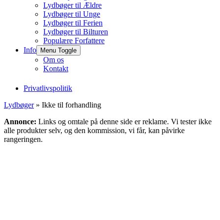
Lydbøger til Ældre
Lydbøger til Unge
Lydbøger til Ferien
Lydbøger til Bilturen
Populære Forfattere
Info
Menu Toggle
Om os
Kontakt
Privatlivspolitik
Lydbøger
» Ikke til forhandling
Annonce:
Links og omtale på denne side er reklame. Vi tester ikke
alle produkter selv, og den kommission, vi får, kan påvirke
rangeringen.