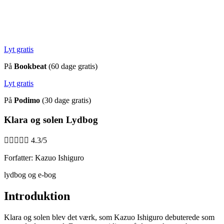
Lyt gratis
På
Bookbeat
(60 dage gratis)
Lyt gratis
På
Podimo
(30 dage gratis)
Klara og solen Lydbog





4.3/5
Forfatter: Kazuo Ishiguro
lydbog og e-bog
Introduktion
Klara og solen blev det værk, som Kazuo Ishiguro debuterede som