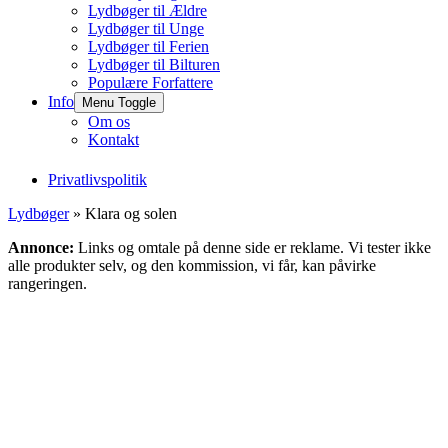
Lydbøger til Ældre
Lydbøger til Unge
Lydbøger til Ferien
Lydbøger til Bilturen
Populære Forfattere
Info
Menu Toggle
Om os
Kontakt
Privatlivspolitik
Lydbøger
» Klara og solen
Annonce:
Links og omtale på denne side er reklame. Vi tester ikke
alle produkter selv, og den kommission, vi får, kan påvirke
rangeringen.