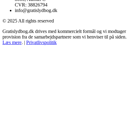
CVR: 38826794
info@gratislydbog.dk
© 2025 All rights reserved
Gratislydbog.dk drives med kommercielt formål og vi modtager
provision fra de samarbejdspartnere som vi henviser til på siden.
Læs mere
. |
Privatlivspolitik