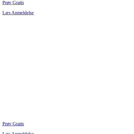
Prøv Gratis
Læs Anmeldelse
Prøv Gratis
Læs Anmeldelse