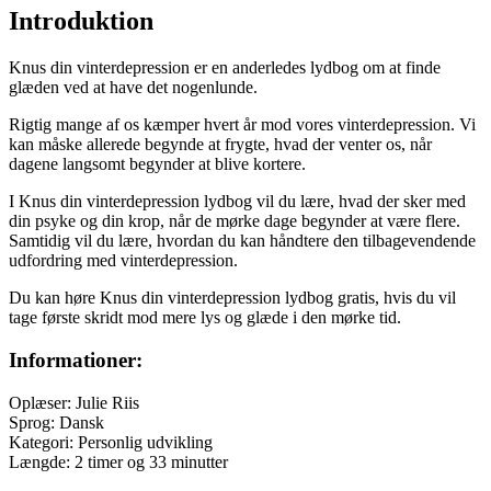
Introduktion
Knus din vinterdepression er en anderledes lydbog om at finde
glæden ved at have det nogenlunde.
Rigtig mange af os kæmper hvert år mod vores vinterdepression. Vi
kan måske allerede begynde at frygte, hvad der venter os, når
dagene langsomt begynder at blive kortere.
I Knus din vinterdepression lydbog vil du lære, hvad der sker med
din psyke og din krop, når de mørke dage begynder at være flere.
Samtidig vil du lære, hvordan du kan håndtere den tilbagevendende
udfordring med vinterdepression.
Du kan høre Knus din vinterdepression lydbog gratis, hvis du vil
tage første skridt mod mere lys og glæde i den mørke tid.
Informationer:
Oplæser: Julie Riis
Sprog: Dansk
Kategori: Personlig udvikling
Længde: 2 timer og 33 minutter