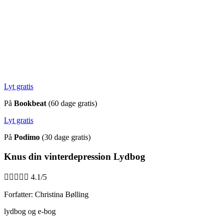
Lyt gratis
På
Bookbeat
(60 dage gratis)
Lyt gratis
På
Podimo
(30 dage gratis)
Knus din vinterdepression Lydbog





4.1/5
Forfatter: Christina Bølling
lydbog og e-bog