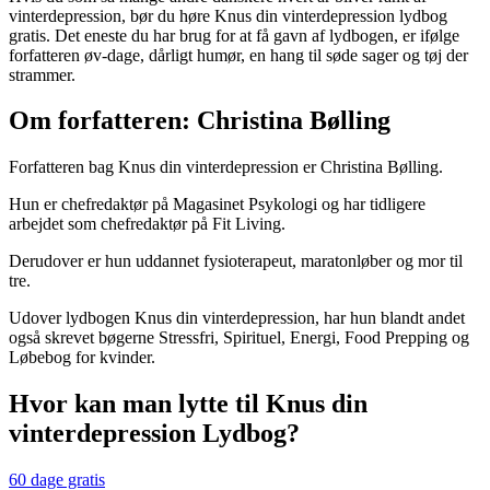
vinterdepression, bør du høre Knus din vinterdepression lydbog
gratis. Det eneste du har brug for at få gavn af lydbogen, er ifølge
forfatteren øv-dage, dårligt humør, en hang til søde sager og tøj der
strammer.
Om forfatteren: Christina Bølling
Forfatteren bag Knus din vinterdepression er Christina Bølling.
Hun er chefredaktør på Magasinet Psykologi og har tidligere
arbejdet som chefredaktør på Fit Living.
Derudover er hun uddannet fysioterapeut, maratonløber og mor til
tre.
Udover lydbogen Knus din vinterdepression, har hun blandt andet
også skrevet bøgerne Stressfri, Spirituel, Energi, Food Prepping og
Løbebog for kvinder.
Hvor kan man lytte til Knus din
vinterdepression Lydbog?
60 dage gratis