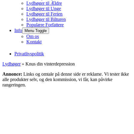
Lydbøger til Ældre
Lydbøger til Unge
Lydbøger til Ferien
Lydbøger til Bilturen
Populære Forfattere
Info
Menu Toggle
Om os
Kontakt
Privatlivspolitik
Lydbøger
» Knus din vinterdepression
Annonce:
Links og omtale på denne side er reklame. Vi tester ikke
alle produkter selv, og den kommission, vi får, kan påvirke
rangeringen.