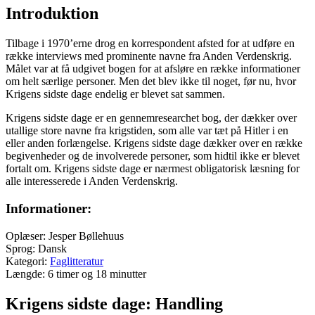
Introduktion
Tilbage i 1970’erne drog en korrespondent afsted for at udføre en
række interviews med prominente navne fra Anden Verdenskrig.
Målet var at få udgivet bogen for at afsløre en række informationer
om helt særlige personer. Men det blev ikke til noget, før nu, hvor
Krigens sidste dage endelig er blevet sat sammen.
Krigens sidste dage er en gennemresearchet bog, der dækker over
utallige store navne fra krigstiden, som alle var tæt på Hitler i en
eller anden forlængelse. Krigens sidste dage dækker over en række
begivenheder og de involverede personer, som hidtil ikke er blevet
fortalt om. Krigens sidste dage er nærmest obligatorisk læsning for
alle interesserede i Anden Verdenskrig.
Informationer:
Oplæser: Jesper Bøllehuus
Sprog: Dansk
Kategori:
Faglitteratur
Længde: 6 timer og 18 minutter
Krigens sidste dage: Handling