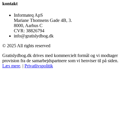
kontakt
Informateq ApS
Mariane Thomsens Gade 4B, 3.
8000, Aarhus C
CVR: 38826794
info@gratislydbog.dk
© 2025 All rights reserved
Gratislydbog.dk drives med kommercielt formål og vi modtager
provision fra de samarbejdspartnere som vi henviser til på siden.
Læs mere
. |
Privatlivspolitik