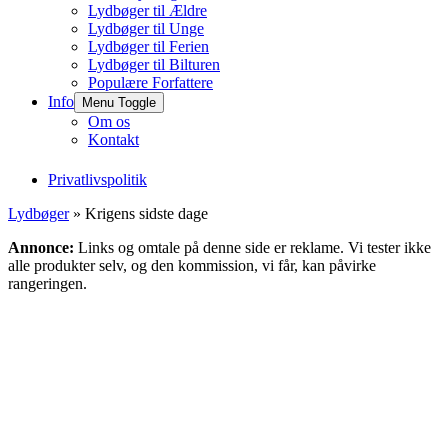
Lydbøger til Ældre
Lydbøger til Unge
Lydbøger til Ferien
Lydbøger til Bilturen
Populære Forfattere
Info
Menu Toggle
Om os
Kontakt
Privatlivspolitik
Lydbøger
» Krigens sidste dage
Annonce:
Links og omtale på denne side er reklame. Vi tester ikke
alle produkter selv, og den kommission, vi får, kan påvirke
rangeringen.