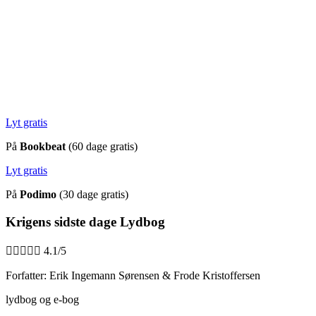
Lyt gratis
På
Bookbeat
(60 dage gratis)
Lyt gratis
På
Podimo
(30 dage gratis)
Krigens sidste dage Lydbog





4.1/5
Forfatter: Erik Ingemann Sørensen & Frode Kristoffersen
lydbog og e-bog