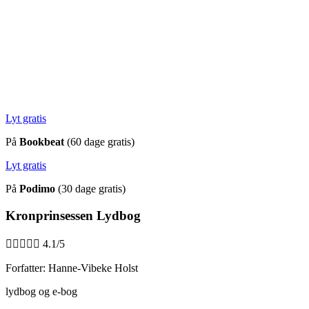
Lyt gratis
På
Bookbeat
(60 dage gratis)
Lyt gratis
På
Podimo
(30 dage gratis)
Kronprinsessen Lydbog





4.1/5
Forfatter: Hanne-Vibeke Holst
lydbog og e-bog