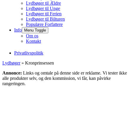
Lydbøger til Ældre
Lydbøger til Unge
Lydbøger til Ferien
Lydbøger til Bilturen
Populære Forfattere
Info
Menu Toggle
Om os
Kontakt
Privatlivspolitik
Lydbøger
» Kronprinsessen
Annonce:
Links og omtale på denne side er reklame. Vi tester ikke
alle produkter selv, og den kommission, vi får, kan påvirke
rangeringen.