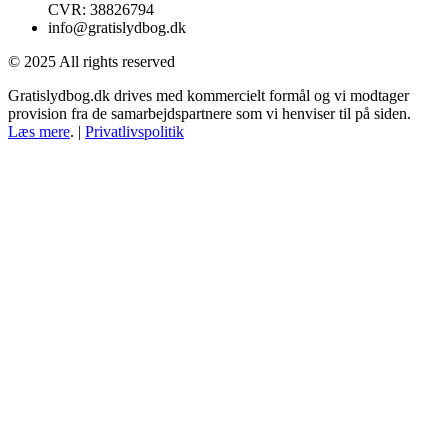
CVR: 38826794
info@gratislydbog.dk
© 2025 All rights reserved
Gratislydbog.dk drives med kommercielt formål og vi modtager
provision fra de samarbejdspartnere som vi henviser til på siden.
Læs mere
. |
Privatlivspolitik