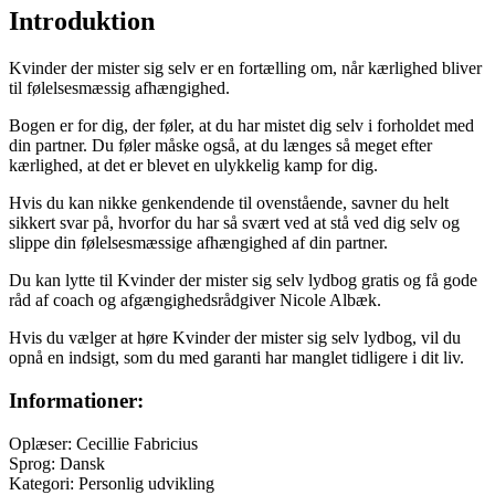
Introduktion
Kvinder der mister sig selv er en fortælling om, når kærlighed bliver
til følelsesmæssig afhængighed.
Bogen er for dig, der føler, at du har mistet dig selv i forholdet med
din partner. Du føler måske også, at du længes så meget efter
kærlighed, at det er blevet en ulykkelig kamp for dig.
Hvis du kan nikke genkendende til ovenstående, savner du helt
sikkert svar på, hvorfor du har så svært ved at stå ved dig selv og
slippe din følelsesmæssige afhængighed af din partner.
Du kan lytte til Kvinder der mister sig selv lydbog gratis og få gode
råd af coach og afgængighedsrådgiver Nicole Albæk.
Hvis du vælger at høre Kvinder der mister sig selv lydbog, vil du
opnå en indsigt, som du med garanti har manglet tidligere i dit liv.
Informationer:
Oplæser: Cecillie Fabricius
Sprog: Dansk
Kategori: Personlig udvikling