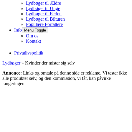
Lydbøger til Ældre
Lydbøger til Unge
Lydbøger til Ferien
Lydbøger til Bilturen
Populære Forfattere
Info
Menu Toggle
Om os
Kontakt
Privatlivspolitik
Lydbøger
» Kvinder der mister sig selv
Annonce:
Links og omtale på denne side er reklame. Vi tester ikke
alle produkter selv, og den kommission, vi får, kan påvirke
rangeringen.