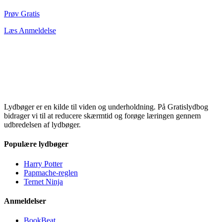
Prøv Gratis
Læs Anmeldelse
Lydbøger er en kilde til viden og underholdning. På Gratislydbog
bidrager vi til at reducere skærmtid og forøge læringen gennem
udbredelsen af lydbøger.
Populære lydbøger
Harry Potter
Papmache-reglen
Ternet Ninja
Anmeldelser
BookBeat