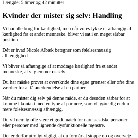
Længde: 5 timer og 42 minutter
Kvinder der mister sig selv: Handling
Vi har alle brug for kærlighed, men når vores lykke er afhængig af
kærlighed fra et andet menneske, bliver vi sat i en meget sårbar
position.
Dét er hvad Nicole Albæk betegner som følelsesmæssig
afhængighed.
Vi bliver så afhængige af at modtage kærlighed fra et andet
menneske, at vi glemmer os selv.
Du har måske prøvet at overskride dine egne grænser eller ofre dine
værdier for at få anerkendelse af en partner.
Når du mister dig selv på denne måde, er du desuden sårbar for at
komme i kontakt med en type af partnere, som vil gøre dig endnu
mere følelsesmæssig afhængig.
Du vil nemlig ofte være et godt match for narcissistiske personer
eller personer med lignende dysfunktionelle mønstre.
Det er derfor utroligt vigtigt, at du formår at stoppe op og overveje