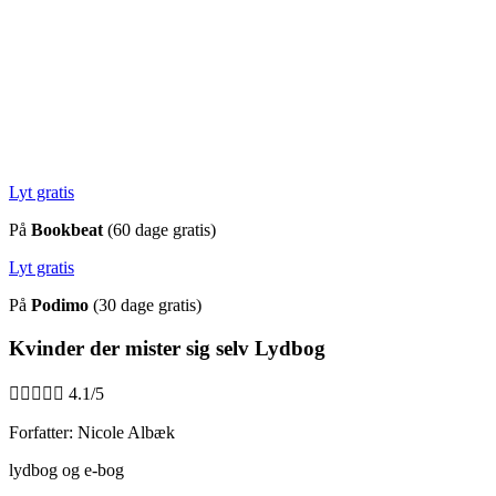
Lyt gratis
På
Bookbeat
(60 dage gratis)
Lyt gratis
På
Podimo
(30 dage gratis)
Kvinder der mister sig selv Lydbog





4.1/5
Forfatter: Nicole Albæk
lydbog og e-bog