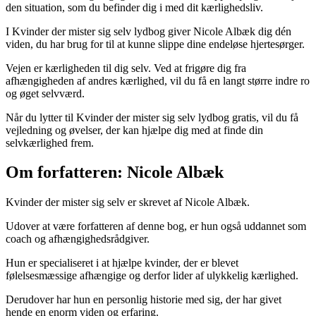
den situation, som du befinder dig i med dit kærlighedsliv.
I Kvinder der mister sig selv lydbog giver Nicole Albæk dig dén
viden, du har brug for til at kunne slippe dine endeløse hjertesørger.
Vejen er kærligheden til dig selv. Ved at frigøre dig fra
afhængigheden af andres kærlighed, vil du få en langt større indre ro
og øget selvværd.
Når du lytter til Kvinder der mister sig selv lydbog gratis, vil du få
vejledning og øvelser, der kan hjælpe dig med at finde din
selvkærlighed frem.
Om forfatteren: Nicole Albæk
Kvinder der mister sig selv er skrevet af Nicole Albæk.
Udover at være forfatteren af denne bog, er hun også uddannet som
coach og afhængighedsrådgiver.
Hun er specialiseret i at hjælpe kvinder, der er blevet
følelsesmæssige afhængige og derfor lider af ulykkelig kærlighed.
Derudover har hun en personlig historie med sig, der har givet
hende en enorm viden og erfaring.