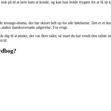
k på til at lære ham at kende, og kan hun holde frygten for at få sit 
eenage-drama, der har skruet helt op for alle følelserne. Det er et dra
 anden danskoversatte udgivelse, For evigt.
g til at ønske, der var flere sider, så snart du har vendt den sidste side.
 til.
ydbog?