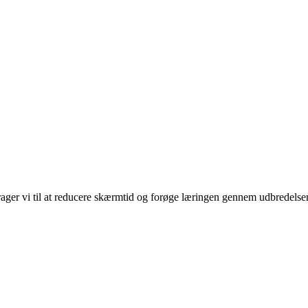
rager vi til at reducere skærmtid og forøge læringen gennem udbredelse