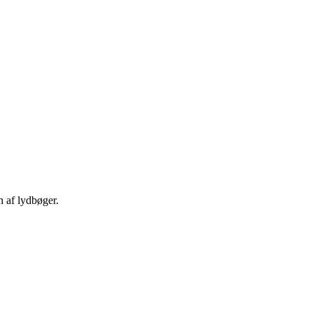
n af lydbøger.