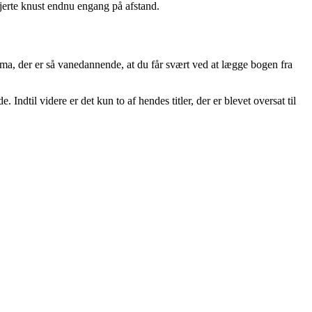
hjerte knust endnu engang på afstand.
ma, der er så vanedannende, at du får svært ved at lægge bogen fra
 Indtil videre er det kun to af hendes titler, der er blevet oversat til