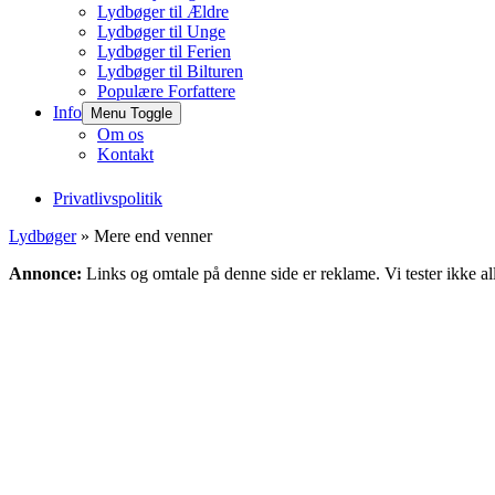
Lydbøger til Ældre
Lydbøger til Unge
Lydbøger til Ferien
Lydbøger til Bilturen
Populære Forfattere
Info
Menu Toggle
Om os
Kontakt
Privatlivspolitik
Lydbøger
» Mere end venner
Annonce:
Links og omtale på denne side er reklame. Vi tester ikke al