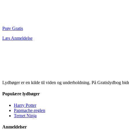
Prøv Gratis
Læs Anmeldelse
Lydbøger er en kilde til viden og underholdning. På Gratislydbog bid
Populære lydbøger
Harry Potter
Papmache-reglen
Ternet Ninja
Anmeldelser