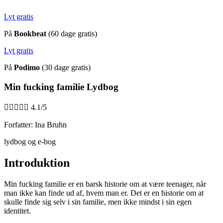
Lyt gratis
På
Bookbeat
(60 dage gratis)
Lyt gratis
På
Podimo
(30 dage gratis)
Min fucking familie Lydbog





4.1/5
Forfatter: Ina Bruhn
lydbog og e-bog
Introduktion
Min fucking familie er en barsk historie om at være teenager, når
man ikke kan finde ud af, hvem man er. Det er en historie om at
skulle finde sig selv i sin familie, men ikke mindst i sin egen
identitet.