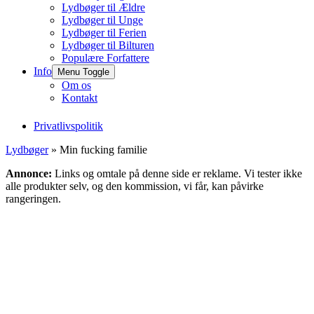
Lydbøger til Ældre
Lydbøger til Unge
Lydbøger til Ferien
Lydbøger til Bilturen
Populære Forfattere
Info
Menu Toggle
Om os
Kontakt
Privatlivspolitik
Lydbøger
» Min fucking familie
Annonce:
Links og omtale på denne side er reklame. Vi tester ikke
alle produkter selv, og den kommission, vi får, kan påvirke
rangeringen.