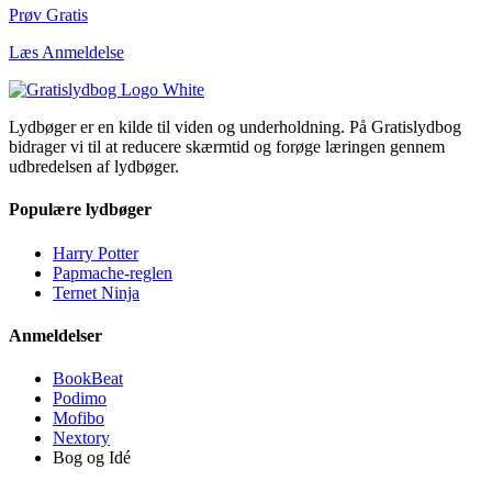
Prøv Gratis
Læs Anmeldelse
Lydbøger er en kilde til viden og underholdning. På Gratislydbog
bidrager vi til at reducere skærmtid og forøge læringen gennem
udbredelsen af lydbøger.
Populære lydbøger
Harry Potter
Papmache-reglen
Ternet Ninja
Anmeldelser
BookBeat
Podimo
Mofibo
Nextory
Bog og Idé