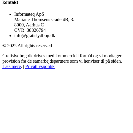
kontakt
Informateq ApS
Mariane Thomsens Gade 4B, 3.
8000, Aarhus C
CVR: 38826794
info@gratislydbog.dk
© 2025 All rights reserved
Gratislydbog.dk drives med kommercielt formål og vi modtager
provision fra de samarbejdspartnere som vi henviser til på siden.
Læs mere
. |
Privatlivspolitik