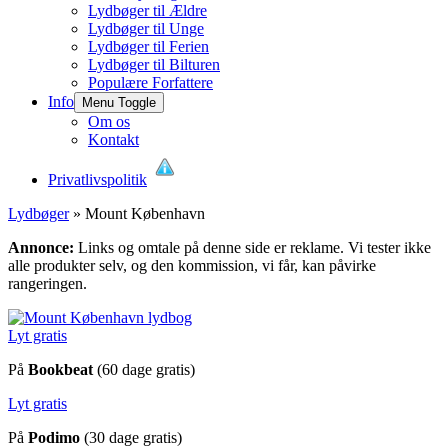
Lydbøger til Ældre
Lydbøger til Unge
Lydbøger til Ferien
Lydbøger til Bilturen
Populære Forfattere
Info
Menu Toggle
Om os
Kontakt
Privatlivspolitik
Lydbøger
» Mount København
Annonce:
Links og omtale på denne side er reklame. Vi tester ikke
alle produkter selv, og den kommission, vi får, kan påvirke
rangeringen.
Lyt gratis
På
Bookbeat
(60 dage gratis)
Lyt gratis
På
Podimo
(30 dage gratis)