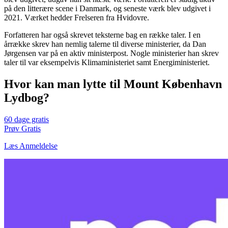
på den litterære scene i Danmark, og seneste værk blev udgivet i
2021. Værket hedder Frelseren fra Hvidovre.
Forfatteren har også skrevet teksterne bag en række taler. I en
årrække skrev han nemlig talerne til diverse ministerier, da Dan
Jørgensen var på en aktiv ministerpost. Nogle ministerier han skrev
taler til var eksempelvis Klimaministeriet samt Energiministeriet.
Hvor kan man lytte til Mount København
Lydbog?
60 dage gratis
Prøv Gratis
Læs Anmeldelse