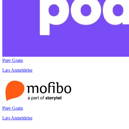
Prøv Gratis
Læs Anmeldelse
Prøv Gratis
Læs Anmeldelse