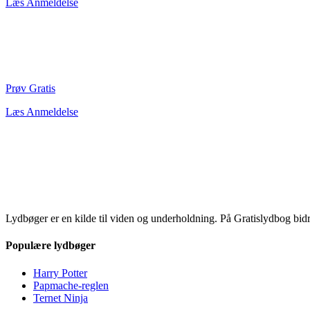
Læs Anmeldelse
Prøv Gratis
Læs Anmeldelse
Lydbøger er en kilde til viden og underholdning. På Gratislydbog bid
Populære lydbøger
Harry Potter
Papmache-reglen
Ternet Ninja