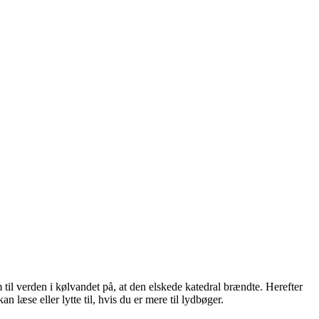
til verden i kølvandet på, at den elskede katedral brændte. Herefter
n læse eller lytte til, hvis du er mere til lydbøger.