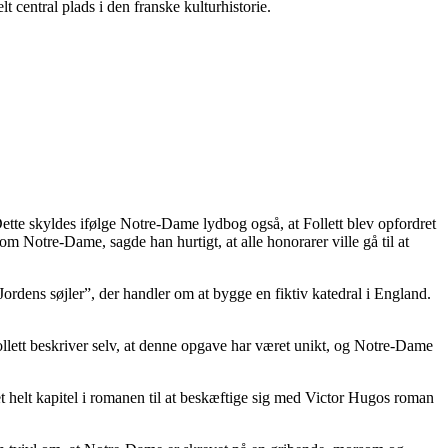
lt central plads i den franske kulturhistorie.
ette skyldes ifølge Notre-Dame lydbog også, at Follett blev opfordret
 om Notre-Dame, sagde han hurtigt, at alle honorarer ville gå til at
”Jordens søjler”, der handler om at bygge en fiktiv katedral i England.
ollett beskriver selv, at denne opgave har været unikt, og Notre-Dame
t helt kapitel i romanen til at beskæftige sig med Victor Hugos roman