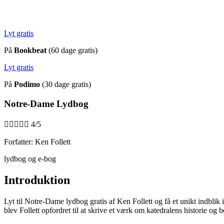
Lyt gratis
På
Bookbeat
(60 dage gratis)
Lyt gratis
På
Podimo
(30 dage gratis)
Notre-Dame Lydbog





4/5
Forfatter: Ken Follett
lydbog og e-bog
Introduktion
Lyt til Notre-Dame lydbog gratis af Ken Follett og få et unikt indblik
blev Follett opfordret til at skrive et værk om katedralens historie og b