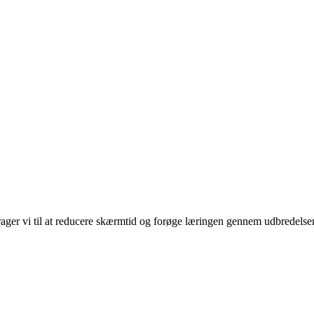
rager vi til at reducere skærmtid og forøge læringen gennem udbredelse