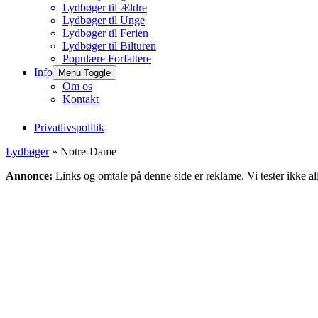
Lydbøger til Ældre
Lydbøger til Unge
Lydbøger til Ferien
Lydbøger til Bilturen
Populære Forfattere
Info
Menu Toggle
Om os
Kontakt
Privatlivspolitik
Lydbøger
» Notre-Dame
Annonce:
Links og omtale på denne side er reklame. Vi tester ikke al