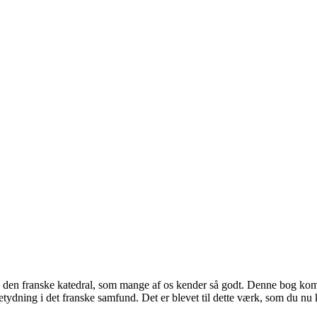
 i den franske katedral, som mange af os kender så godt. Denne bog kom 
etydning i det franske samfund. Det er blevet til dette værk, som du nu ka