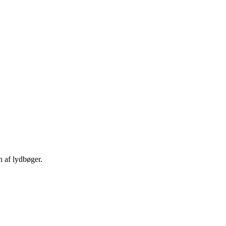
n af lydbøger.