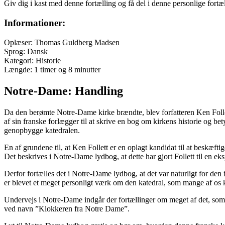
Giv dig i kast med denne fortælling og få del i denne personlige fortælli
Informationer:
Oplæser: Thomas Guldberg Madsen
Sprog: Dansk
Kategori: Historie
Længde: 1 timer og 8 minutter
Notre-Dame: Handling
Da den berømte Notre-Dame kirke brændte, blev forfatteren Ken Follett
af sin franske forlægger til at skrive en bog om kirkens historie og bet
genopbygge katedralen.
En af grundene til, at Ken Follett er en oplagt kandidat til at beskæft
Det beskrives i Notre-Dame lydbog, at dette har gjort Follett til en e
Derfor fortælles det i Notre-Dame lydbog, at det var naturligt for de
er blevet et meget personligt værk om den katedral, som mange af os 
Undervejs i Notre-Dame indgår der fortællinger om meget af det, som v
ved navn ”Klokkeren fra Notre Dame”.