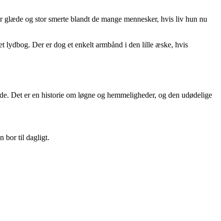
stor glæde og stor smerte blandt de mange mennesker, hvis liv hun nu
t lydbog. Der er dog et enkelt armbånd i den lille æske, hvis
 side. Det er en historie om løgne og hemmeligheder, og den udødelige
bor til dagligt.