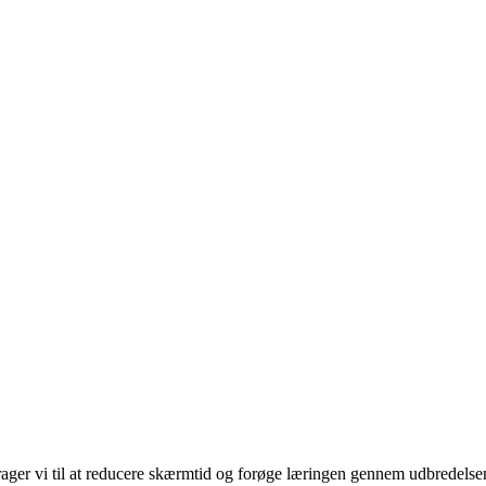
rager vi til at reducere skærmtid og forøge læringen gennem udbredelse