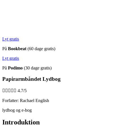
Lyt gratis
På
Bookbeat
(60 dage gratis)
Lyt gratis
På
Podimo
(30 dage gratis)
Papirarmbåndet Lydbog





4.7/5
Forfatter: Rachael English
lydbog og e-bog
Introduktion