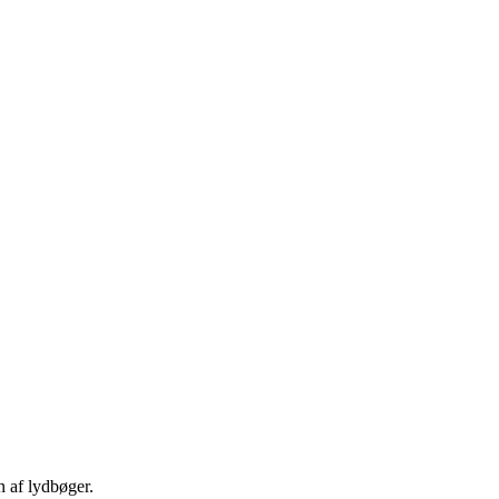
n af lydbøger.