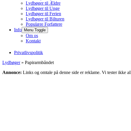
Lydbøger til Ældre
Lydbøger til Unge
Lydbøger til Ferien
Lydbøger til Bilturen
Populære Forfattere
Info
Menu Toggle
Om os
Kontakt
Privatlivspolitik
Lydbøger
» Papirarmbåndet
Annonce:
Links og omtale på denne side er reklame. Vi tester ikke al