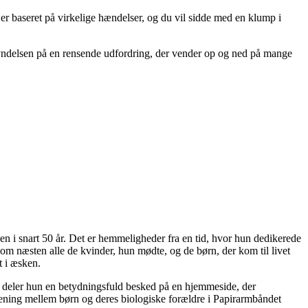
n er baseret på virkelige hændelser, og du vil sidde med en klump i
begyndelsen på en rensende udfordring, der vender op og ned på mange
 i snart 50 år. Det er hemmeligheder fra en tid, hvor hun dedikerede
 om næsten alle de kvinder, hun mødte, og de børn, der kom til livet
t i æsken.
for deler hun en betydningsfuld besked på en hjemmeside, der
orening mellem børn og deres biologiske forældre i Papirarmbåndet