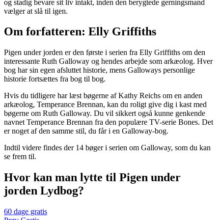
og stadig bevare sit liv intakt, inden den berygtede gerningsmand
vælger at slå til igen.
Om forfatteren: Elly Griffiths
Pigen under jorden er den første i serien fra Elly Griffiths om den
interessante Ruth Galloway og hendes arbejde som arkæolog. Hver
bog har sin egen afsluttet historie, mens Galloways personlige
historie fortsættes fra bog til bog.
Hvis du tidligere har læst bøgerne af Kathy Reichs om en anden
arkæolog, Temperance Brennan, kan du roligt give dig i kast med
bøgerne om Ruth Galloway. Du vil sikkert også kunne genkende
navnet Temperance Brennan fra den populære TV-serie Bones. Det
er noget af den samme stil, du får i en Galloway-bog.
Indtil videre findes der 14 bøger i serien om Galloway, som du kan
se frem til.
Hvor kan man lytte til Pigen under
jorden Lydbog?
60 dage gratis