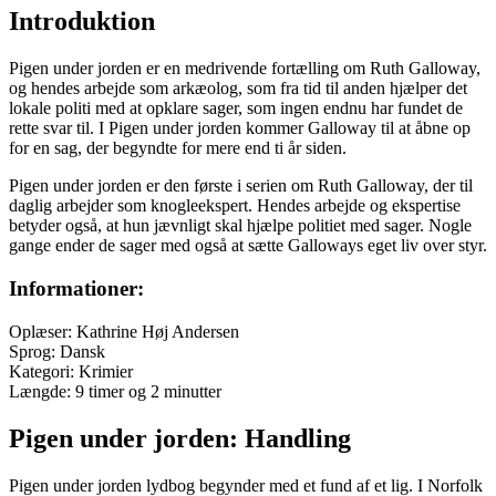
Introduktion
Pigen under jorden er en medrivende fortælling om Ruth Galloway,
og hendes arbejde som arkæolog, som fra tid til anden hjælper det
lokale politi med at opklare sager, som ingen endnu har fundet de
rette svar til. I Pigen under jorden kommer Galloway til at åbne op
for en sag, der begyndte for mere end ti år siden.
Pigen under jorden er den første i serien om Ruth Galloway, der til
daglig arbejder som knogleekspert. Hendes arbejde og ekspertise
betyder også, at hun jævnligt skal hjælpe politiet med sager. Nogle
gange ender de sager med også at sætte Galloways eget liv over styr.
Informationer:
Oplæser: Kathrine Høj Andersen
Sprog: Dansk
Kategori: Krimier
Længde: 9 timer og 2 minutter
Pigen under jorden: Handling
Pigen under jorden lydbog begynder med et fund af et lig. I Norfolk