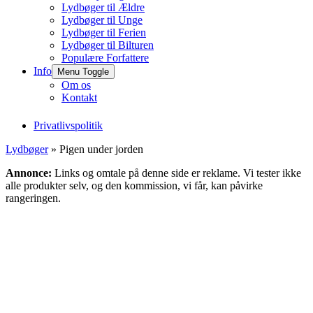
Lydbøger til Ældre
Lydbøger til Unge
Lydbøger til Ferien
Lydbøger til Bilturen
Populære Forfattere
Info
Menu Toggle
Om os
Kontakt
Privatlivspolitik
Lydbøger
» Pigen under jorden
Annonce:
Links og omtale på denne side er reklame. Vi tester ikke
alle produkter selv, og den kommission, vi får, kan påvirke
rangeringen.