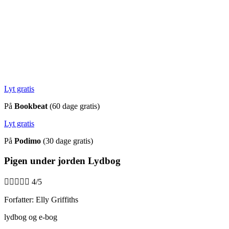
Lyt gratis
På
Bookbeat
(60 dage gratis)
Lyt gratis
På
Podimo
(30 dage gratis)
Pigen under jorden Lydbog





4/5
Forfatter: Elly Griffiths
lydbog og e-bog