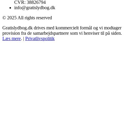
CVR: 38826794
info@gratislydbog.dk
© 2025 All rights reserved
Gratislydbog.dk drives med kommercielt formål og vi modtager
provision fra de samarbejdspartnere som vi henviser til på siden.
Læs mere
. |
Privatlivspolitik