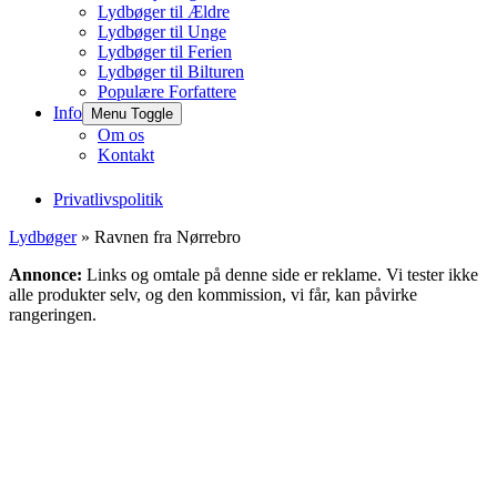
Lydbøger til Ældre
Lydbøger til Unge
Lydbøger til Ferien
Lydbøger til Bilturen
Populære Forfattere
Info
Menu Toggle
Om os
Kontakt
Privatlivspolitik
Lydbøger
» Ravnen fra Nørrebro
Annonce:
Links og omtale på denne side er reklame. Vi tester ikke
alle produkter selv, og den kommission, vi får, kan påvirke
rangeringen.