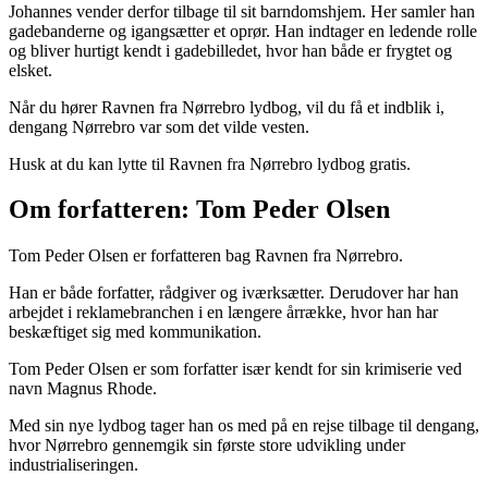
Johannes vender derfor tilbage til sit barndomshjem. Her samler han
gadebanderne og igangsætter et oprør. Han indtager en ledende rolle
og bliver hurtigt kendt i gadebilledet, hvor han både er frygtet og
elsket.
Når du hører Ravnen fra Nørrebro lydbog, vil du få et indblik i,
dengang Nørrebro var som det vilde vesten.
Husk at du kan lytte til Ravnen fra Nørrebro lydbog gratis.
Om forfatteren: Tom Peder Olsen
Tom Peder Olsen er forfatteren bag Ravnen fra Nørrebro.
Han er både forfatter, rådgiver og iværksætter. Derudover har han
arbejdet i reklamebranchen i en længere årrække, hvor han har
beskæftiget sig med kommunikation.
Tom Peder Olsen er som forfatter især kendt for sin krimiserie ved
navn Magnus Rhode.
Med sin nye lydbog tager han os med på en rejse tilbage til dengang,
hvor Nørrebro gennemgik sin første store udvikling under
industrialiseringen.