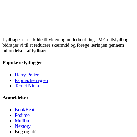
Lydbøger er en kilde til viden og underholdning. På Gratislydbog
bidrager vi til at reducere skærmtid og forøge læringen gennem
udbredelsen af lydbøger.
Populære lydbøger
Harry Potter
Papmache-reglen
Ternet Ninja
Anmeldelser
BookBeat
Podimo
Mofibo
Nextory
Bog og Idé