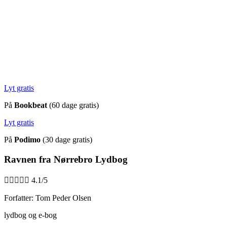
Lyt gratis
På
Bookbeat
(60 dage gratis)
Lyt gratis
På
Podimo
(30 dage gratis)
Ravnen fra Nørrebro Lydbog





4.1/5
Forfatter: Tom Peder Olsen
lydbog og e-bog