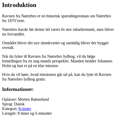
Introduktion
Ravnen fra Nørrebro er en historisk spændingsroman om Nørrebro
fra 1870’erne.
Nørrebro havde før denne tid været én stor rabarbermark, men bliver
nu forvandlet.
Området bliver det nye slumkvarter og samtidig bliver der bygget
overalt.
Når du lytter til Ravnen fra Nørrebro lydbog, vil du følge
fortællingen fra en ung mands perspektiv. Manden hedder Johannes
Holst og han er på en klar mission.
Hvis du vil høre, hvad missionen går ud på, kan du lytte til Ravnen
fra Nørrebro lydbog gratis.
Informationer:
Oplæser: Morten Rønnelund
Sprog: Dansk
Kategori:
Krimier
Længde: 8 timer og 6 minutter