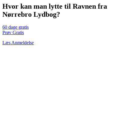
Hvor kan man lytte til Ravnen fra
Nørrebro Lydbog?
60 dage gratis
Prøv Gratis
Læs Anmeldelse