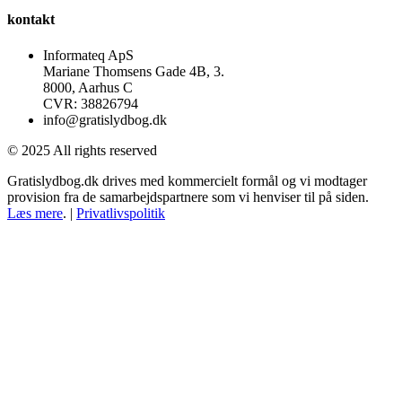
kontakt
Informateq ApS
Mariane Thomsens Gade 4B, 3.
8000, Aarhus C
CVR: 38826794
info@gratislydbog.dk
© 2025 All rights reserved
Gratislydbog.dk drives med kommercielt formål og vi modtager
provision fra de samarbejdspartnere som vi henviser til på siden.
Læs mere
. |
Privatlivspolitik