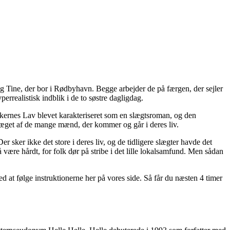
g Tine, der bor i Rødbyhavn. Begge arbejder de på færgen, der sejler
realistisk indblik i de to søstre dagligdag.
ikernes Lav blevet karakteriseret som en slægtsroman, og den
 præget af de mange mænd, der kommer og går i deres liv.
sker ikke det store i deres liv, og de tidligere slægter havde det
re hårdt, for folk dør på stribe i det lille lokalsamfund. Men sådan
 at følge instruktionerne her på vores side. Så får du næsten 4 timer