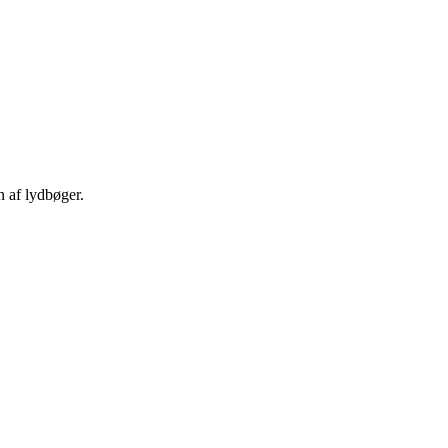
n af lydbøger.