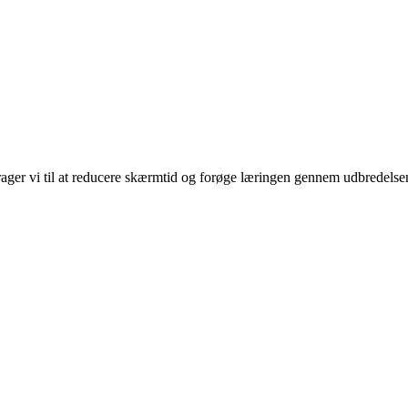
rager vi til at reducere skærmtid og forøge læringen gennem udbredelse