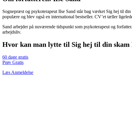
Sognepræst og psykoterapeut Ilse Sand står bag værket Sig hej til din
populære og blev også en international bestseller. CV’et tæller ligele
Sand arbejder på nuværende tidspunkt som psykoterapeut og forfatter. 
arbejdsliv.
Hvor kan man lytte til Sig hej til din ska
60 dage gratis
Prøv Gratis
Læs Anmeldelse