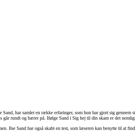
Sand, har samlet en række erfaringer, som hun har gjort sig gennem sit a
går rundt og bærer på. Ifølge Sand i Sig hej til din skam er det nemlig 
men. Ilse Sand har også skabt en test, som læseren kan benytte til at find