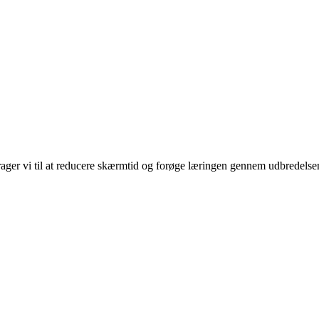
rager vi til at reducere skærmtid og forøge læringen gennem udbredelse