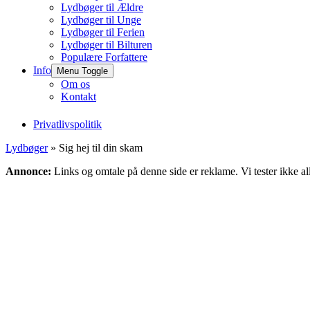
Lydbøger til Ældre
Lydbøger til Unge
Lydbøger til Ferien
Lydbøger til Bilturen
Populære Forfattere
Info
Menu Toggle
Om os
Kontakt
Privatlivspolitik
Lydbøger
» Sig hej til din skam
Annonce:
Links og omtale på denne side er reklame. Vi tester ikke al