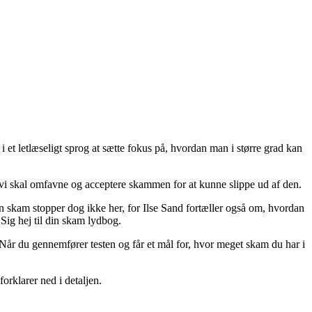
 et letlæseligt sprog at sætte fokus på, hvordan man i større grad kan
t vi skal omfavne og acceptere skammen for at kunne slippe ud af den.
din skam stopper dog ikke her, for Ilse Sand fortæller også om, hvordan
Sig hej til din skam lydbog.
. Når du gennemfører testen og får et mål for, hvor meget skam du har i
forklarer ned i detaljen.