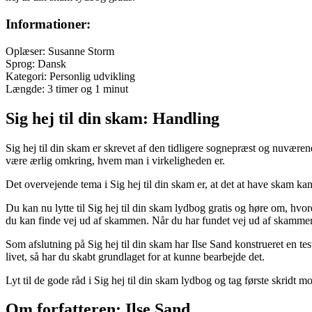
Informationer:
Oplæser: Susanne Storm
Sprog: Dansk
Kategori: Personlig udvikling
Længde: 3 timer og 1 minut
Sig hej til din skam: Handling
Sig hej til din skam er skrevet af den tidligere sognepræst og nuværen
være ærlig omkring, hvem man i virkeligheden er.
Det overvejende tema i Sig hej til din skam er, at det at have skam k
Du kan nu lytte til Sig hej til din skam lydbog gratis og høre om, hvo
du kan finde vej ud af skammen. Når du har fundet vej ud af skammen,
Som afslutning på Sig hej til din skam har Ilse Sand konstrueret en tes
livet, så har du skabt grundlaget for at kunne bearbejde det.
Lyt til de gode råd i Sig hej til din skam lydbog og tag første skridt m
Om forfatteren: Ilse Sand