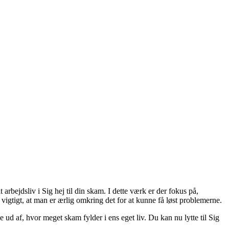
rbejdsliv i Sig hej til din skam. I dette værk er der fokus på,
vigtigt, at man er ærlig omkring det for at kunne få løst problemerne.
e ud af, hvor meget skam fylder i ens eget liv. Du kan nu lytte til Sig