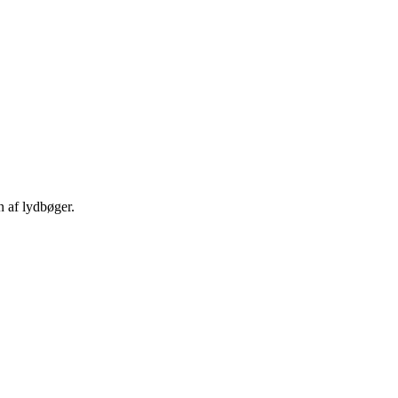
n af lydbøger.