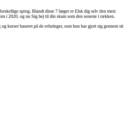
orskellige sprog. Blandt disse 7 bøger er Elsk dig selv den mest
kom i 2020, og nu Sig hej til din skam som den seneste i rækken.
og kurser baseret på de erfaringer, som hun har gjort sig gennem sit