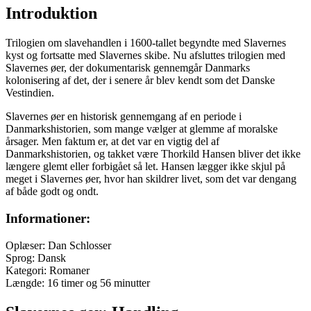
Introduktion
Trilogien om slavehandlen i 1600-tallet begyndte med Slavernes
kyst og fortsatte med Slavernes skibe. Nu afsluttes trilogien med
Slavernes øer, der dokumentarisk gennemgår Danmarks
kolonisering af det, der i senere år blev kendt som det Danske
Vestindien.
Slavernes øer en historisk gennemgang af en periode i
Danmarkshistorien, som mange vælger at glemme af moralske
årsager. Men faktum er, at det var en vigtig del af
Danmarkshistorien, og takket være Thorkild Hansen bliver det ikke
længere glemt eller forbigået så let. Hansen lægger ikke skjul på
meget i Slavernes øer, hvor han skildrer livet, som det var dengang
af både godt og ondt.
Informationer:
Oplæser: Dan Schlosser
Sprog: Dansk
Kategori: Romaner
Længde: 16 timer og 56 minutter