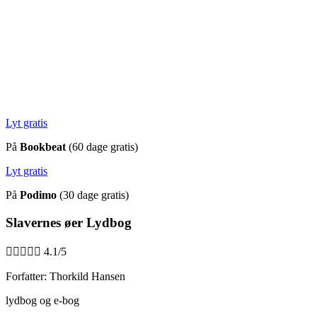
Lyt gratis
På
Bookbeat
(60 dage gratis)
Lyt gratis
På
Podimo
(30 dage gratis)
Slavernes øer Lydbog





4.1/5
Forfatter: Thorkild Hansen
lydbog og e-bog