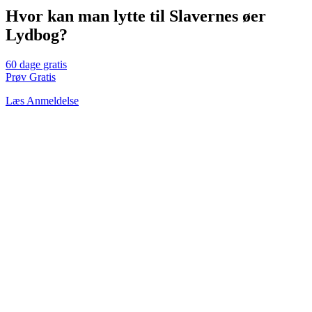
Hvor kan man lytte til Slavernes øer
Lydbog?
60 dage gratis
Prøv Gratis
Læs Anmeldelse