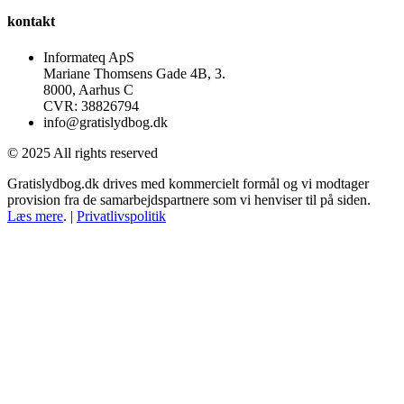
kontakt
Informateq ApS
Mariane Thomsens Gade 4B, 3.
8000, Aarhus C
CVR: 38826794
info@gratislydbog.dk
© 2025 All rights reserved
Gratislydbog.dk drives med kommercielt formål og vi modtager
provision fra de samarbejdspartnere som vi henviser til på siden.
Læs mere
. |
Privatlivspolitik