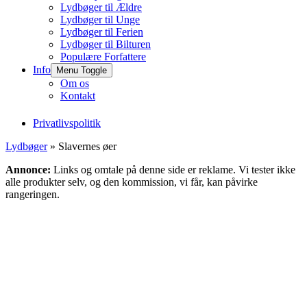
Lydbøger til Ældre
Lydbøger til Unge
Lydbøger til Ferien
Lydbøger til Bilturen
Populære Forfattere
Info
Menu Toggle
Om os
Kontakt
Privatlivspolitik
Lydbøger
» Slavernes øer
Annonce:
Links og omtale på denne side er reklame. Vi tester ikke
alle produkter selv, og den kommission, vi får, kan påvirke
rangeringen.