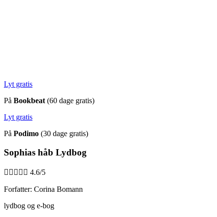
Lyt gratis
På
Bookbeat
(60 dage gratis)
Lyt gratis
På
Podimo
(30 dage gratis)
Sophias håb Lydbog





4.6/5
Forfatter: Corina Bomann
lydbog og e-bog