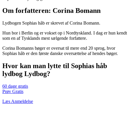
Om forfatteren: Corina Bomann
Lydbogen Sophias håb er skrevet af Corina Bomann.
Hun bor i Berlin og er vokset op i Nordtyskland. I dag er hun kendt
som en af Tysklands mest sælgende forfattere.
Corina Bomanns bøger er oversat til mere end 20 sprog, hvor
Sophias håb er den første danske oversættelse af hendes bøger.
Hvor kan man lytte til Sophias håb
lydbog Lydbog?
60 dage gratis
Prøv Gratis
Læs Anmeldelse