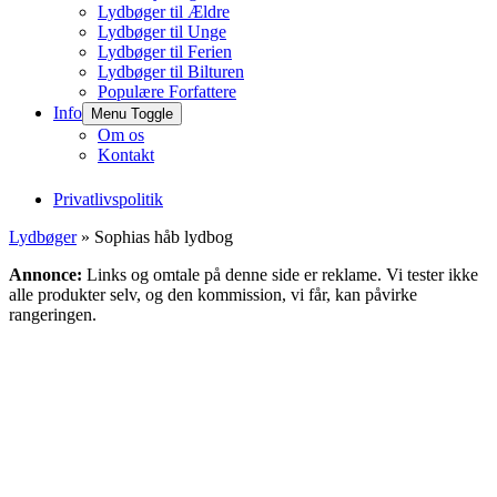
Lydbøger til Ældre
Lydbøger til Unge
Lydbøger til Ferien
Lydbøger til Bilturen
Populære Forfattere
Info
Menu Toggle
Om os
Kontakt
Privatlivspolitik
Lydbøger
» Sophias håb lydbog
Annonce:
Links og omtale på denne side er reklame. Vi tester ikke
alle produkter selv, og den kommission, vi får, kan påvirke
rangeringen.