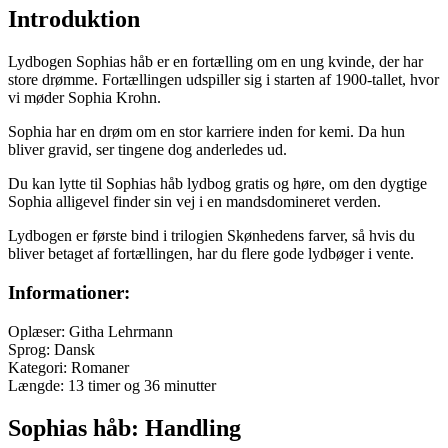
Introduktion
Lydbogen Sophias håb er en fortælling om en ung kvinde, der har
store drømme. Fortællingen udspiller sig i starten af 1900-tallet, hvor
vi møder Sophia Krohn.
Sophia har en drøm om en stor karriere inden for kemi. Da hun
bliver gravid, ser tingene dog anderledes ud.
Du kan lytte til Sophias håb lydbog gratis og høre, om den dygtige
Sophia alligevel finder sin vej i en mandsdomineret verden.
Lydbogen er første bind i trilogien Skønhedens farver, så hvis du
bliver betaget af fortællingen, har du flere gode lydbøger i vente.
Informationer:
Oplæser: Githa Lehrmann
Sprog: Dansk
Kategori: Romaner
Længde: 13 timer og 36 minutter
Sophias håb: Handling