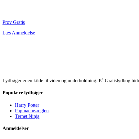
Prøv Gratis
Læs Anmeldelse
Lydbøger er en kilde til viden og underholdning. På Gratislydbog bid
Populære lydbøger
Harry Potter
Papmache-reglen
Ternet Ninja
Anmeldelser