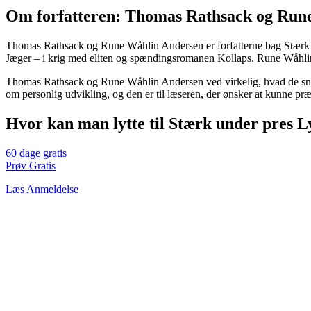
Om forfatteren: Thomas Rathsack og Run
Thomas Rathsack og Rune Wåhlin Andersen er forfatterne bag Stærk un
Jæger – i krig med eliten og spændingsromanen Kollaps. Rune Wåhlin
Thomas Rathsack og Rune Wåhlin Andersen ved virkelig, hvad de sna
om personlig udvikling, og den er til læseren, der ønsker at kunne præ
Hvor kan man lytte til Stærk under pres 
60 dage gratis
Prøv Gratis
Læs Anmeldelse