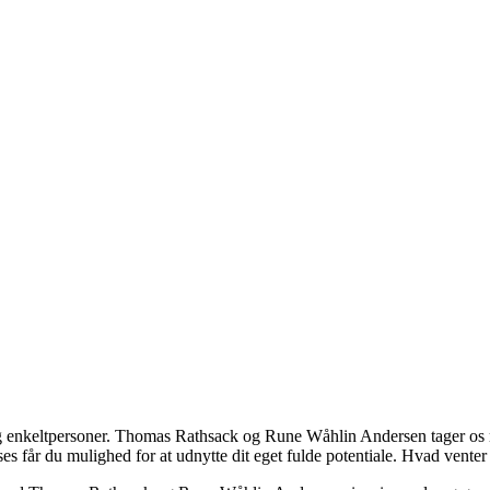
 og enkeltpersoner. Thomas Rathsack og Rune Wåhlin Andersen tager 
 får du mulighed for at udnytte dit eget fulde potentiale. Hvad venter