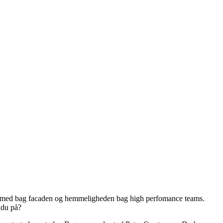
os med bag facaden og hemmeligheden bag high perfomance teams.
 du på?