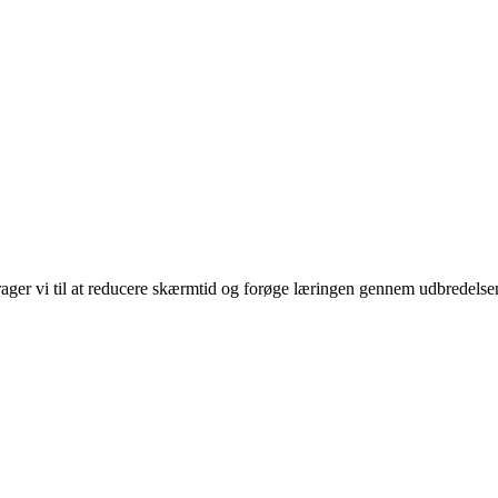
rager vi til at reducere skærmtid og forøge læringen gennem udbredelse