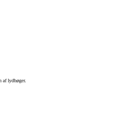
n af lydbøger.