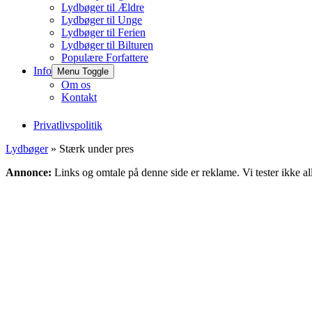
Lydbøger til Ældre
Lydbøger til Unge
Lydbøger til Ferien
Lydbøger til Bilturen
Populære Forfattere
Info
Menu Toggle
Om os
Kontakt
Privatlivspolitik
Lydbøger
» Stærk under pres
Annonce:
Links og omtale på denne side er reklame. Vi tester ikke al