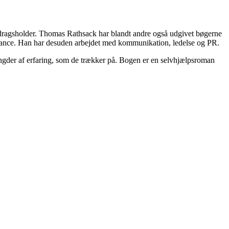
edragsholder. Thomas Rathsack har blandt andre også udgivet bøgerne
mance. Han har desuden arbejdet med kommunikation, ledelse og PR.
der af erfaring, som de trækker på. Bogen er en selvhjælpsroman