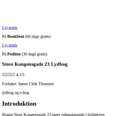
Lyt gratis
På
Bookbeat
(60 dage gratis)
Lyt gratis
På
Podimo
(30 dage gratis)
Store Kongensgade 23 Lydbog





4.1/5
Forfatter: Søren Ulrik Thomsen
lydbog og e-bog
Introduktion
Bogen Store Kongensgade 23 tager udgangspunkt i forfatteren,