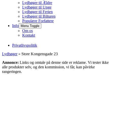
Lydbøger til Ældre
Lydbøger til Unge
Lydbøger til Ferien
Lydbøger til Bilturen
Populære Forfattere
Info
Menu Toggle
Om os
Kontakt
Privatlivspolitik
Lydbøger
» Store Kongensgade 23
Annonce:
Links og omtale på denne side er reklame. Vi tester ikke
alle produkter selv, og den kommission, vi får, kan påvirke
rangeringen.