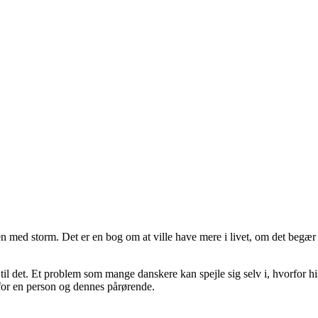
enen med storm. Det er en bog om at ville have mere i livet, om det beg
and til det. Et problem som mange danskere kan spejle sig selv i, hvorfor
for en person og dennes pårørende.