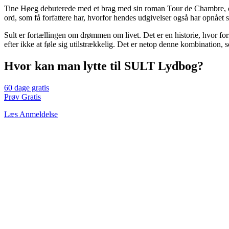
Tine Høeg debuterede med et brag med sin roman Tour de Chambre, og
ord, som få forfattere har, hvorfor hendes udgivelser også har opnået
Sult er fortællingen om drømmen om livet. Det er en historie, hvor fo
efter ikke at føle sig utilstrækkelig. Det er netop denne kombination, s
Hvor kan man lytte til SULT Lydbog?
60 dage gratis
Prøv Gratis
Læs Anmeldelse