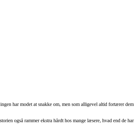
ær ingen har modet at snakke om, men som alligevel altid fortærer dem
 historien også rammer ekstra hårdt hos mange læsere, hvad end de har