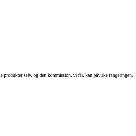
le produkter selv, og den kommission, vi får, kan påvirke rangeringen.