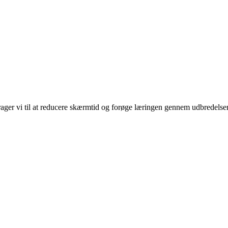
rager vi til at reducere skærmtid og forøge læringen gennem udbredelse