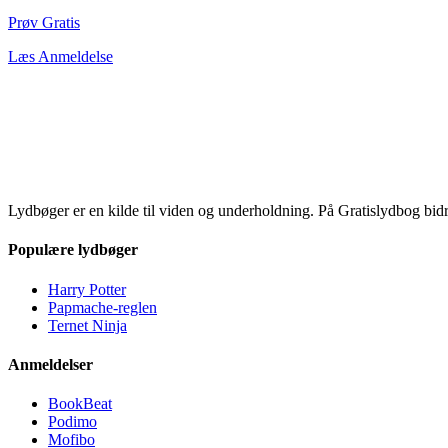
Prøv Gratis
Læs Anmeldelse
Lydbøger er en kilde til viden og underholdning. På Gratislydbog bid
Populære lydbøger
Harry Potter
Papmache-reglen
Ternet Ninja
Anmeldelser
BookBeat
Podimo
Mofibo