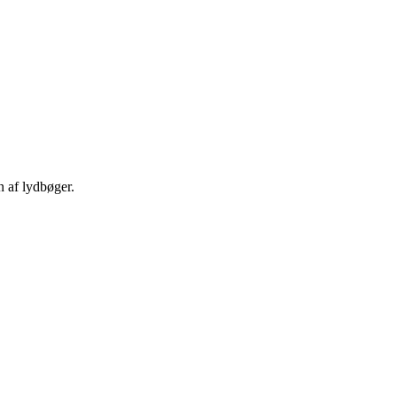
n af lydbøger.