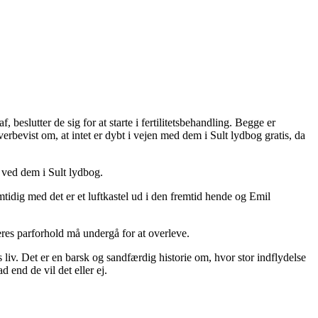
beslutter de sig for at starte i fertilitetsbehandling. Begge er
bevist om, at intet er dybt i vejen med dem i Sult lydbog gratis, da
e ved dem i Sult lydbog.
idig med det er et luftkastel ud i den fremtid hende og Emil
es parforhold må undergå for at overleve.
s liv. Det er en barsk og sandfærdig historie om, hvor stor indflydelse
end de vil det eller ej.