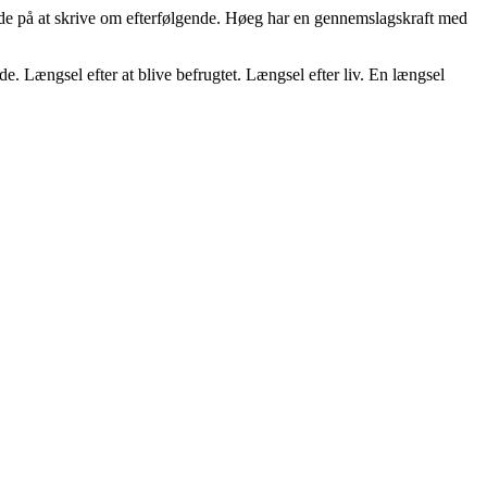
de på at skrive om efterfølgende. Høeg har en gennemslagskraft med
. Længsel efter at blive befrugtet. Længsel efter liv. En længsel